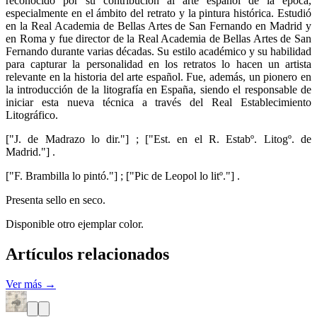
reconocido por su contribución al arte español de la época,
especialmente en el ámbito del retrato y la pintura histórica. Estudió
en la Real Academia de Bellas Artes de San Fernando en Madrid y
en Roma y fue director de la Real Academia de Bellas Artes de San
Fernando durante varias décadas. Su estilo académico y su habilidad
para capturar la personalidad en los retratos lo hacen un artista
relevante en la historia del arte español. Fue, además, un pionero en
la introducción de la litografía en España, siendo el responsable de
iniciar esta nueva técnica a través del Real Establecimiento
Litográfico.
["J. de Madrazo lo dir."] ; ["Est. en el R. Estabº. Litogº. de
Madrid."] .
["F. Brambilla lo pintó."] ; ["Pic de Leopol lo litº."] .
Presenta sello en seco.
Disponible otro ejemplar color.
Artículos relacionados
Ver más →