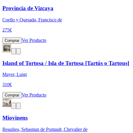
Provincia de Vizcaya
Coello y Quesada, Francisco de
275
€
Ver Producto
Comprar
Island of Tortosa / Isla de Tortosa [Tartús o Tartous]
Mayer, Luigi
310
€
Ver Producto
Comprar
Miovinens
Beaulieu, Sebastian de Pontault, Chevalier de