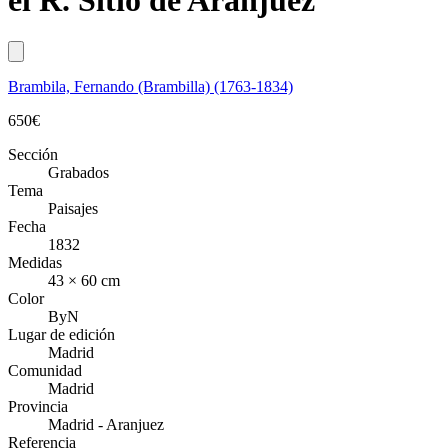
el R. Sitio de Aranjuez
Brambila, Fernando (Brambilla) (1763-1834)
650
€
Sección
Grabados
Tema
Paisajes
Fecha
1832
Medidas
43 × 60 cm
Color
ByN
Lugar de edición
Madrid
Comunidad
Madrid
Provincia
Madrid - Aranjuez
Referencia