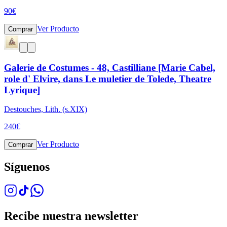
90
€
Ver Producto
Comprar
Galerie de Costumes - 48, Castilliane [Marie Cabel,
role d' Elvire, dans Le muletier de Tolede, Theatre
Lyrique]
Destouches, Lith. (s.XIX)
240
€
Ver Producto
Comprar
Síguenos
Recibe nuestra newsletter