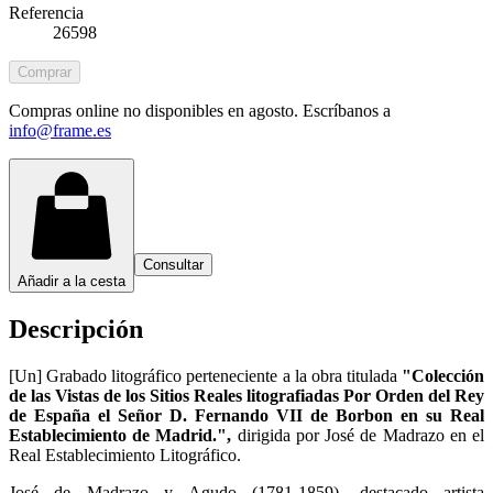
Referencia
26598
Comprar
Compras online no disponibles en agosto. Escríbanos a
info@frame.es
Consultar
Añadir a la cesta
Descripción
[Un] Grabado litográfico perteneciente a la obra titulada
"Colección
de las Vistas de los Sitios Reales litografiadas Por Orden del Rey
de España el Señor D. Fernando VII de Borbon en su Real
Establecimiento de Madrid.",
dirigida por José de Madrazo en el
Real Establecimiento Litográfico.
José de Madrazo y Agudo (1781-1859), destacado artista