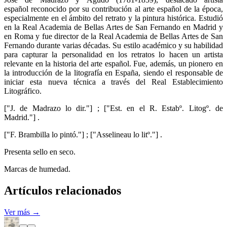
español reconocido por su contribución al arte español de la época,
especialmente en el ámbito del retrato y la pintura histórica. Estudió
en la Real Academia de Bellas Artes de San Fernando en Madrid y
en Roma y fue director de la Real Academia de Bellas Artes de San
Fernando durante varias décadas. Su estilo académico y su habilidad
para capturar la personalidad en los retratos lo hacen un artista
relevante en la historia del arte español. Fue, además, un pionero en
la introducción de la litografía en España, siendo el responsable de
iniciar esta nueva técnica a través del Real Establecimiento
Litográfico.
["J. de Madrazo lo dir."] ; ["Est. en el R. Estabº. Litogº. de
Madrid."] .
["F. Brambilla lo pintó."] ; ["Asselineau lo litº."] .
Presenta sello en seco.
Marcas de humedad.
Artículos relacionados
Ver más →