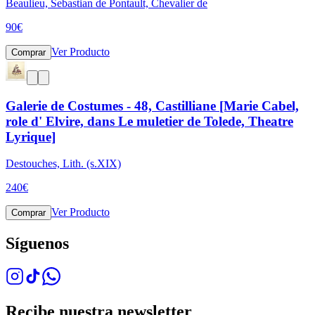
Beaulieu, Sebastian de Pontault, Chevalier de
90
€
Ver Producto
Comprar
Galerie de Costumes - 48, Castilliane [Marie Cabel,
role d' Elvire, dans Le muletier de Tolede, Theatre
Lyrique]
Destouches, Lith. (s.XIX)
240
€
Ver Producto
Comprar
Síguenos
Recibe nuestra newsletter