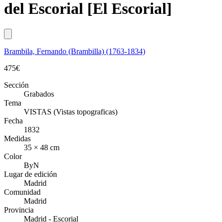
del Escorial [El Escorial]
Brambila, Fernando (Brambilla) (1763-1834)
475
€
Sección
Grabados
Tema
VISTAS (Vistas topograficas)
Fecha
1832
Medidas
35 × 48 cm
Color
ByN
Lugar de edición
Madrid
Comunidad
Madrid
Provincia
Madrid - Escorial