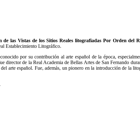
n de las Vistas de los Sitios Reales litografiadas Por Orden d
al Establecimiento Litográfico.
nocido por su contribución al arte español de la época, especialmente
director de la Real Academia de Bellas Artes de San Fernando durante
ia del arte español. Fue, además, un pionero en la introducción de la lit
.