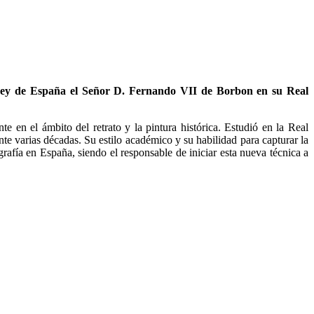
el Rey de España el Señor D. Fernando VII de Borbon en su Real
 en el ámbito del retrato y la pintura histórica. Estudió en la Real
 varias décadas. Su estilo académico y su habilidad para capturar la
ografía en España, siendo el responsable de iniciar esta nueva técnica a