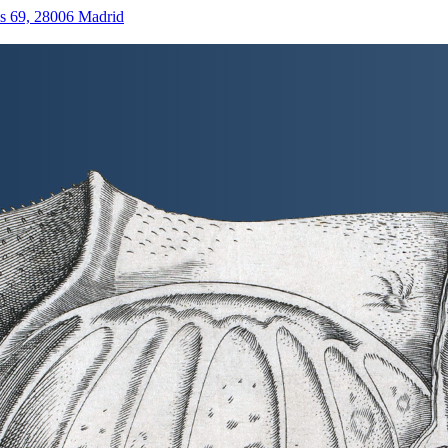
as 69, 28006 Madrid