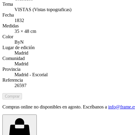
Tema
VISTAS (Vistas topograficas)
Fecha
1832
Medidas
35 × 48 cm
Color
ByN
Lugar de edición
Madrid
Comunidad
Madrid
Provincia
Madrid - Escorial
Referencia
26597
Comprar
Compras online no disponibles en agosto. Escríbanos a
info@frame.e