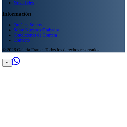
Novedades
Información
Quiénes Somos
Sobre Nuestros Grabados
Condiciones de Compra
Contacto
©
2026
Galería Frame. Todos los derechos reservados.