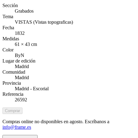
Sección
Grabados
Tema
VISTAS (Vistas topograficas)
Fecha
1832
Medidas
61 × 43 cm
Color
ByN
Lugar de edición
Madrid
Comunidad
Madrid
Provincia
Madrid - Escorial
Referencia
26592
Comprar
Compras online no disponibles en agosto. Escríbanos a
info@frame.es