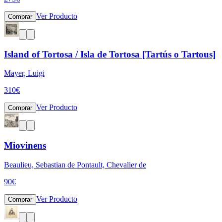
Ver Producto
Comprar
Island of Tortosa / Isla de Tortosa [Tartús o Tartous]
Mayer, Luigi
310
€
Ver Producto
Comprar
Miovinens
Beaulieu, Sebastian de Pontault, Chevalier de
90
€
Ver Producto
Comprar