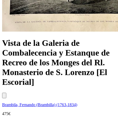
Vista de la Galeria de
Combalecencia y Estanque de
Recreo de los Monges del Rl.
Monasterio de S. Lorenzo [El
Escorial]
Brambila, Fernando (Brambilla) (1763-1834)
475
€