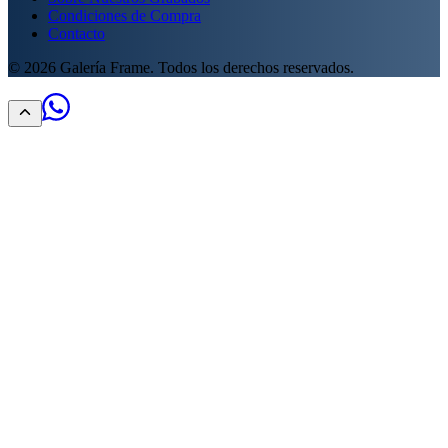
Condiciones de Compra
Contacto
©
2026
Galería Frame. Todos los derechos reservados.