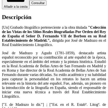
Consultar
Añadir a la cesta
Descripción
[Un] Grabado litográfico perteneciente a la obra titulada
"Colección
de las Vistas de los Sitios Reales litografiadas Por Orden del Rey
de España el Señor D. Fernando VII de Borbon en su Real
Establecimiento de Madrid.",
dirigida por José de Madrazo en el
Real Establecimiento Litográfico.
José de Madrazo y Agudo (1781-1859), destacado artista
español reconocido por su contribución al arte español de la época,
especialmente en el ámbito del retrato y la pintura histórica. Estudió
en la Real Academia de Bellas Artes de San Fernando en Madrid y
en Roma y fue director de la Real Academia de Bellas Artes de San
Fernando durante varias décadas. Su estilo académico y su habilidad
para capturar la personalidad en los retratos lo hacen un artista
relevante en la historia del arte español. Fue, además, un pionero en
la introducción de la litografía en España, siendo el responsable de
iniciar esta nueva técnica a través del Real Establecimiento
Litográfico.
["J. de Madrazo lo dir."] ; ["Est. en el R. Estabº. Litogº. de