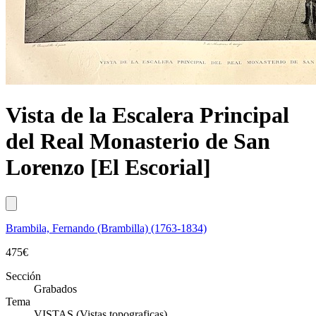
Vista de la Escalera Principal
del Real Monasterio de San
Lorenzo [El Escorial]
Brambila, Fernando (Brambilla) (1763-1834)
475
€
Sección
Grabados
Tema
VISTAS (Vistas topograficas)