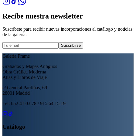
Recibe nuestra newsletter
Suscríbete para recibir nuevas incorporaciones al catálogo y noticias
de la galería.
Suscribirse
Galería Frame
Grabados y Mapas Antiguos
Obra Gráfica Moderna
Atlas y Libros de Viaje
c/ General Pardiñas, 69
28001 Madrid
Tel: 652 41 03 78 / 915 64 15 19
Catálogo