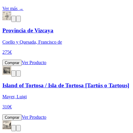
Ver más →
Provincia de Vizcaya
Coello y Quesada, Francisco de
275
€
Ver Producto
Comprar
Island of Tortosa / Isla de Tortosa [Tartús o Tartous]
Mayer, Luigi
310
€
Ver Producto
Comprar