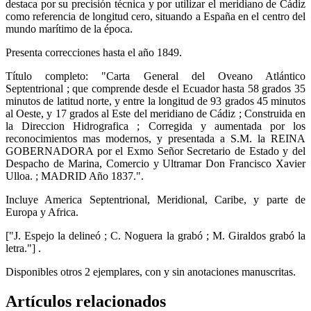
destaca por su precisión técnica y por utilizar el meridiano de Cádiz
como referencia de longitud cero, situando a España en el centro del
mundo marítimo de la época.
Presenta correcciones hasta el año 1849.
Título completo: "Carta General del Oveano Atlántico
Septentrional ; que comprende desde el Ecuador hasta 58 grados 35
minutos de latitud norte, y entre la longitud de 93 grados 45 minutos
al Oeste, y 17 grados al Este del meridiano de Cádiz ; Construida en
la Direccion Hidrografica ; Corregida y aumentada por los
reconocimientos mas modernos, y presentada a S.M. la REINA
GOBERNADORA por el Exmo Señor Secretario de Estado y del
Despacho de Marina, Comercio y Ultramar Don Francisco Xavier
Ulloa. ; MADRID Año 1837.".
Incluye America Septentrional, Meridional, Caribe, y parte de
Europa y Africa.
["J. Espejo la delineó ; C. Noguera la grabó ; M. Giraldos grabó la
letra."] .
Disponibles otros 2 ejemplares, con y sin anotaciones manuscritas.
Artículos relacionados