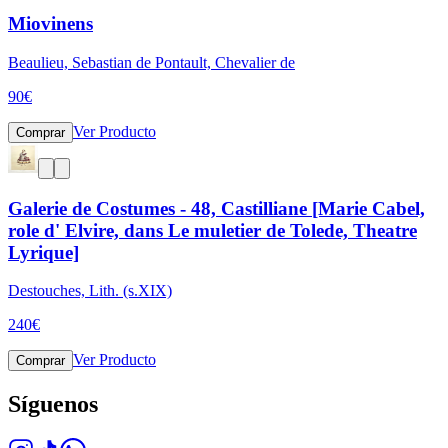
Miovinens
Beaulieu, Sebastian de Pontault, Chevalier de
90
€
Ver Producto
Comprar
Galerie de Costumes - 48, Castilliane [Marie Cabel,
role d' Elvire, dans Le muletier de Tolede, Theatre
Lyrique]
Destouches, Lith. (s.XIX)
240
€
Ver Producto
Comprar
Síguenos