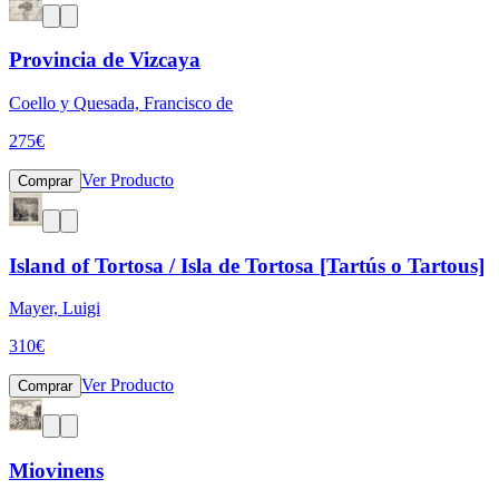
Provincia de Vizcaya
Coello y Quesada, Francisco de
275
€
Ver Producto
Comprar
Island of Tortosa / Isla de Tortosa [Tartús o Tartous]
Mayer, Luigi
310
€
Ver Producto
Comprar
Miovinens