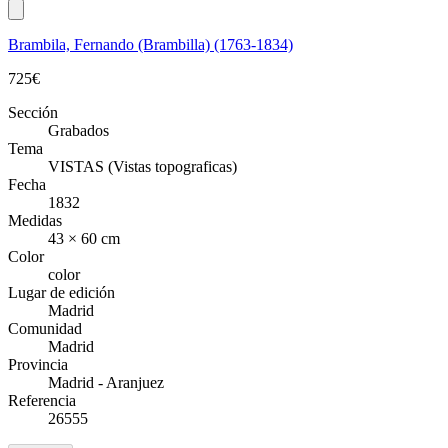
Brambila, Fernando (Brambilla) (1763-1834)
725
€
Sección
Grabados
Tema
VISTAS (Vistas topograficas)
Fecha
1832
Medidas
43 × 60 cm
Color
color
Lugar de edición
Madrid
Comunidad
Madrid
Provincia
Madrid - Aranjuez
Referencia
26555