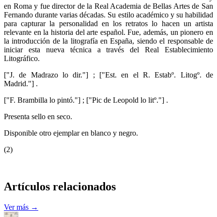
en Roma y fue director de la Real Academia de Bellas Artes de San
Fernando durante varias décadas. Su estilo académico y su habilidad
para capturar la personalidad en los retratos lo hacen un artista
relevante en la historia del arte español. Fue, además, un pionero en
la introducción de la litografía en España, siendo el responsable de
iniciar esta nueva técnica a través del Real Establecimiento
Litográfico.
["J. de Madrazo lo dir."] ; ["Est. en el R. Estabº. Litogº. de
Madrid."] .
["F. Brambilla lo pintó."] ; ["Pic de Leopold lo litº."] .
Presenta sello en seco.
Disponible otro ejemplar en blanco y negro.
(2)
Artículos relacionados
Ver más →