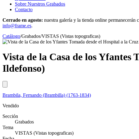
Sobre Nuestros Grabados
Contacto
Cerrado en agosto:
nuestra galería y la tienda online permanecerán c
info@frame.es
.
Catálogo
/
Grabados
/
VISTAS (Vistas topograficas)
Vista de la Casa de los Yfantes
Ildefonso)
Brambila, Fernando (Brambilla) (1763-1834)
Vendido
Sección
Grabados
Tema
VISTAS (Vistas topograficas)
Fecha