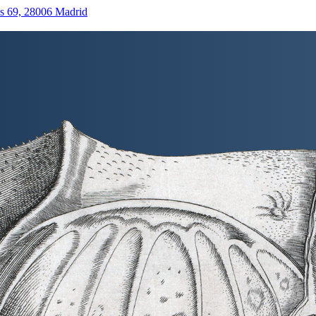
as 69, 28006 Madrid