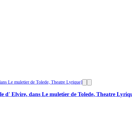
le d' Elvire, dans Le muletier de Tolede, Theatre Lyriq