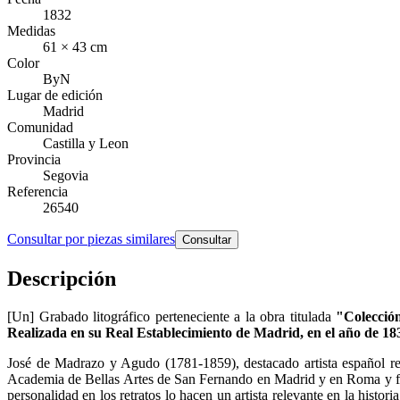
1832
Medidas
61 × 43 cm
Color
ByN
Lugar de edición
Madrid
Comunidad
Castilla y Leon
Provincia
Segovia
Referencia
26540
Consultar por piezas similares
Consultar
Descripción
[Un] Grabado litográfico perteneciente a la obra titulada
"Colección
Realizada en su Real Establecimiento de Madrid, en el año de 18
José de Madrazo y Agudo (1781-1859), destacado artista español reco
Academia de Bellas Artes de San Fernando en Madrid y en Roma y fue 
personalidad en los retratos lo hacen un artista relevante en la histor