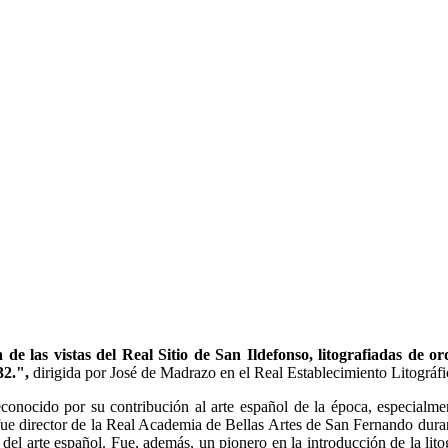
 de las vistas del Real Sitio de San Ildefonso, litografiadas d
32.",
dirigida por José de Madrazo en el Real Establecimiento Litográfi
nocido por su contribución al arte español de la época, especialmente
director de la Real Academia de Bellas Artes de San Fernando durante
ia del arte español. Fue, además, un pionero en la introducción de la lit