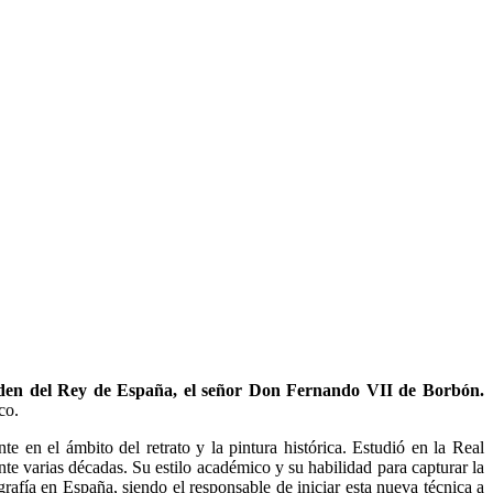
e orden del Rey de España, el señor Don Fernando VII de Borbón.
co.
 en el ámbito del retrato y la pintura histórica. Estudió en la Real
 varias décadas. Su estilo académico y su habilidad para capturar la
ografía en España, siendo el responsable de iniciar esta nueva técnica a