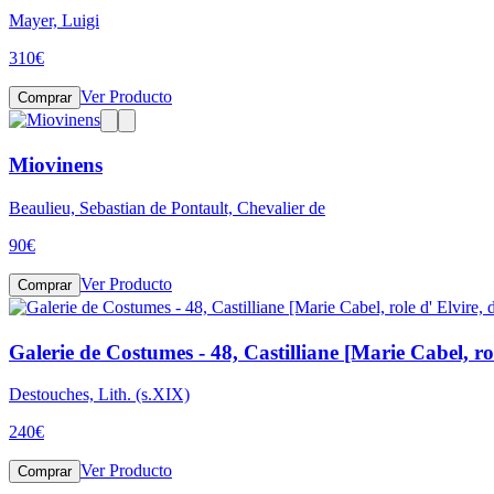
Mayer, Luigi
310
€
Ver Producto
Comprar
Miovinens
Beaulieu, Sebastian de Pontault, Chevalier de
90
€
Ver Producto
Comprar
Galerie de Costumes - 48, Castilliane [Marie Cabel, ro
Destouches, Lith. (s.XIX)
240
€
Ver Producto
Comprar