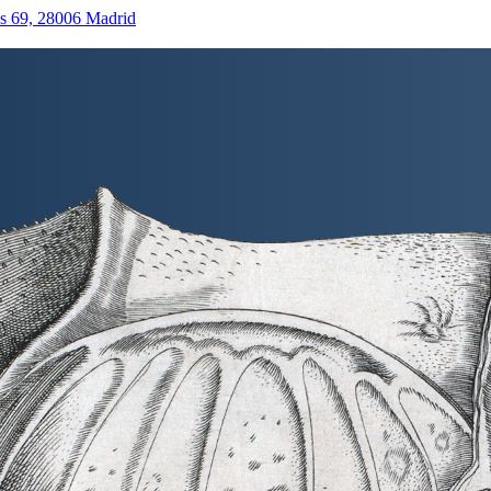
as 69, 28006 Madrid