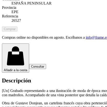
ESPAÑA PENINSULAR
Provincia
EPE
Referencia
26527
Comprar
Compras online no disponibles en agosto. Escríbanos a
info@frame.e
Consultar
Añadir a la cesta
Descripción
[Un] Grabado representando a una ilustración de moda de época most
con madroños. Acompañado de una vista posterior que detalla la caída
Obra de Gustave Donjean, un cartelista francés cuya obra perteneció a