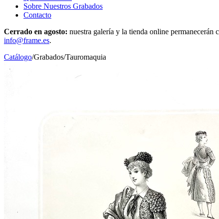
Sobre Nuestros Grabados
Contacto
Cerrado en agosto:
nuestra galería y la tienda online permanecerán c
info@frame.es
.
Catálogo
/
Grabados
/
Tauromaquia