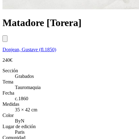
Matadore [Torera]
Donjean, Gustave (fl.1850)
240
€
Sección
Grabados
Tema
Tauromaquia
Fecha
c.1860
Medidas
35 × 42 cm
Color
ByN
Lugar de edición
Paris
Comunidad