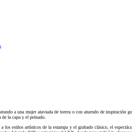
s
rando a una mujer ataviada de torera o con atuendo de inspiración go
 de la capa y el peinado.
 los estilos artísticos de la estampa y el grabado clásico, el espectá