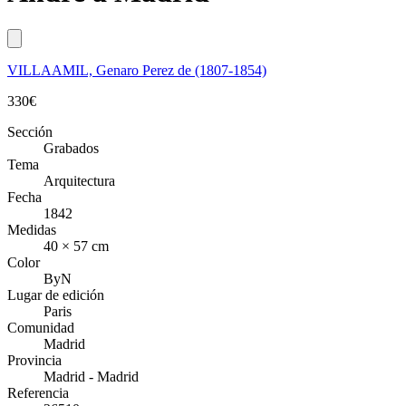
VILLAAMIL, Genaro Perez de (1807-1854)
330
€
Sección
Grabados
Tema
Arquitectura
Fecha
1842
Medidas
40 × 57 cm
Color
ByN
Lugar de edición
Paris
Comunidad
Madrid
Provincia
Madrid - Madrid
Referencia