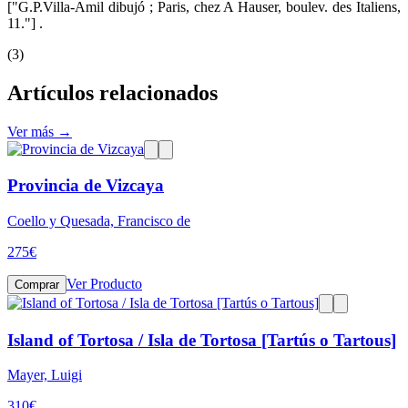
["G.P.Villa-Amil dibujó ; Paris, chez A Hauser, boulev. des Italiens,
11."] .
(3)
Artículos relacionados
Ver más →
Provincia de Vizcaya
Coello y Quesada, Francisco de
275
€
Ver Producto
Comprar
Island of Tortosa / Isla de Tortosa [Tartús o Tartous]
Mayer, Luigi
310
€