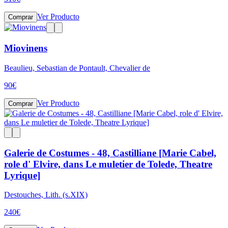
Ver Producto
Comprar
Miovinens
Beaulieu, Sebastian de Pontault, Chevalier de
90
€
Ver Producto
Comprar
Galerie de Costumes - 48, Castilliane [Marie Cabel,
role d' Elvire, dans Le muletier de Tolede, Theatre
Lyrique]
Destouches, Lith. (s.XIX)
240
€