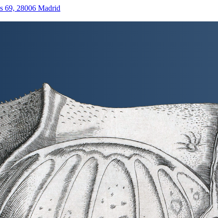
as 69, 28006 Madrid