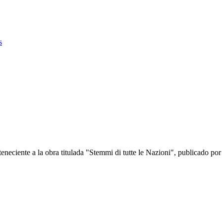
s
eciente a la obra titulada "Stemmi di tutte le Nazioni", publicado por