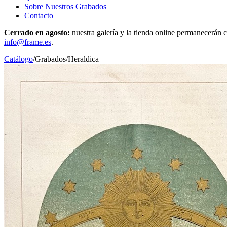
Sobre Nuestros Grabados
Contacto
Cerrado en agosto:
nuestra galería y la tienda online permanecerán c
info@frame.es
.
Catálogo
/
Grabados
/
Heraldica