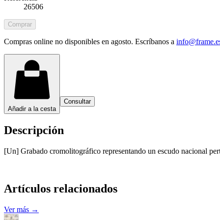
26506
Comprar
Compras online no disponibles en agosto. Escríbanos a
info@frame.e
Consultar
Añadir a la cesta
Descripción
[Un] Grabado cromolitográfico representando un escudo nacional perten
Artículos relacionados
Ver más →