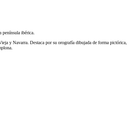
 península ibérica.
Vieja y Navarra. Destaca por su orografía dibujada de forma pictórica,
mplona.