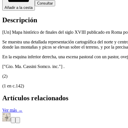
Consultar
Añadir a la cesta
Descripción
[Un] Mapa histórico de finales del siglo XVIII publicado en Roma por 
Se muestra una detallada representación cartográfica del norte y centr
donde las montañas y picos se elevan sobre el terreno, y por la preci
En la esquina inferior derecha, una escena pastoral con un pastor, ovej
["Gio. Ma. Cassini Somco. inc."] .
(2)
(1 en c.142)
Artículos relacionados
Ver más →