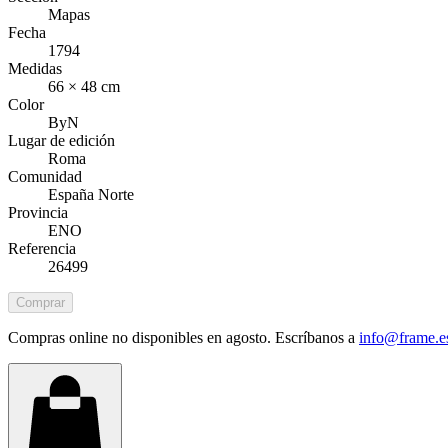
Mapas
Fecha
1794
Medidas
66 × 48 cm
Color
ByN
Lugar de edición
Roma
Comunidad
España Norte
Provincia
ENO
Referencia
26499
Comprar
Compras online no disponibles en agosto. Escríbanos a
info@frame.e