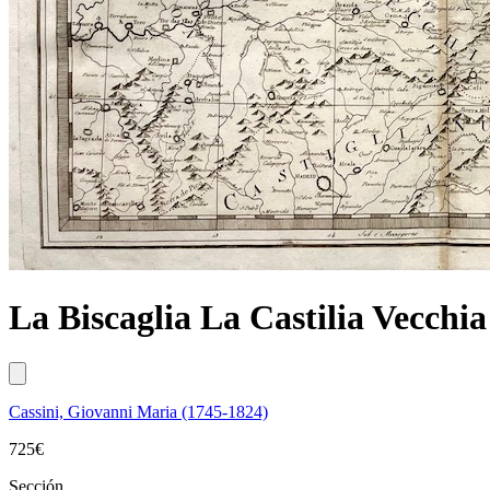
La Biscaglia La Castilia Vecchia
Cassini, Giovanni Maria (1745-1824)
725
€
Sección