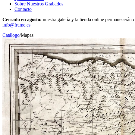
Sobre Nuestros Grabados
Contacto
Cerrado en agosto:
nuestra galería y la tienda online permanecerán c
info@frame.es
.
Catálogo
/
Mapas