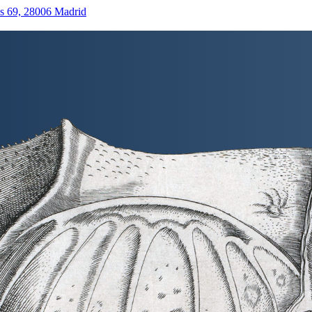
as 69, 28006 Madrid