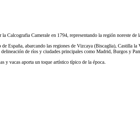
la Calcografia Camerale en 1794, representando la región noreste de la
o de España, abarcando las regiones de Vizcaya (Biscaglia), Castilla la 
sa delineación de ríos y ciudades principales como Madrid, Burgos y Pa
as y vacas aporta un toque artístico típico de la época.