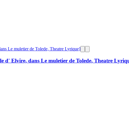
le d' Elvire, dans Le muletier de Tolede, Theatre Lyriq