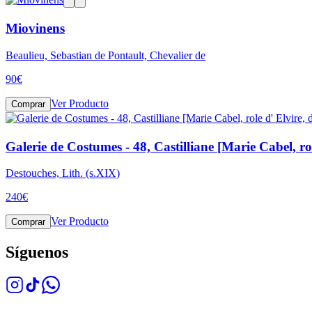
Miovinens
Beaulieu, Sebastian de Pontault, Chevalier de
90
€
Ver Producto
Comprar
Galerie de Costumes - 48, Castilliane [Marie Cabel, ro
Destouches, Lith. (s.XIX)
240
€
Ver Producto
Comprar
Síguenos