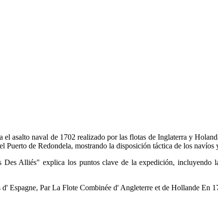
 el asalto naval de 1702 realizado por las flotas de Inglaterra y Holan
a el Puerto de Redondela, mostrando la disposición táctica de los navíos 
Des Alliés" explica los puntos clave de la expedición, incluyendo la
s d' Espagne, Par La Flote Combinée d' Angleterre et de Hollande En 1