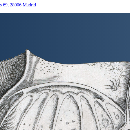
as 69, 28006 Madrid