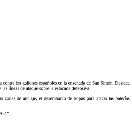
da contra los galiones españoles en la ensenada de San Simón. Destaca
y las líneas de ataque sobre la estacada defensiva.
s zonas de anclaje, el desembarco de tropas para atacar las baterías
702.".