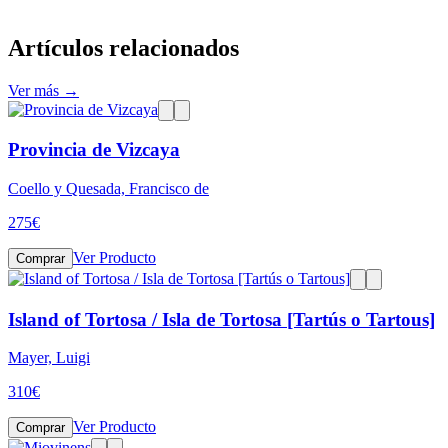
Artículos relacionados
Ver más →
Provincia de Vizcaya
Coello y Quesada, Francisco de
275
€
Ver Producto
Comprar
Island of Tortosa / Isla de Tortosa [Tartús o Tartous]
Mayer, Luigi
310
€
Ver Producto
Comprar