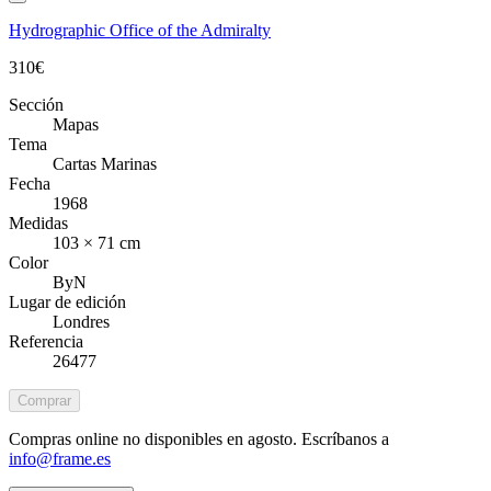
Hydrographic Office of the Admiralty
310
€
Sección
Mapas
Tema
Cartas Marinas
Fecha
1968
Medidas
103 × 71 cm
Color
ByN
Lugar de edición
Londres
Referencia
26477
Comprar
Compras online no disponibles en agosto. Escríbanos a
info@frame.es