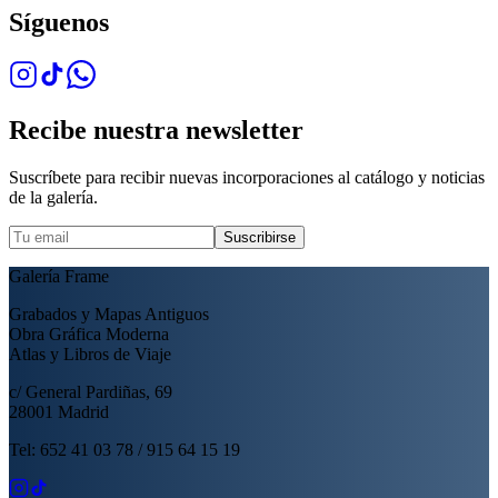
Síguenos
Recibe nuestra newsletter
Suscríbete para recibir nuevas incorporaciones al catálogo y noticias
de la galería.
Suscribirse
Galería Frame
Grabados y Mapas Antiguos
Obra Gráfica Moderna
Atlas y Libros de Viaje
c/ General Pardiñas, 69
28001 Madrid
Tel: 652 41 03 78 / 915 64 15 19