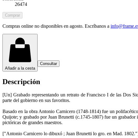
26474
Comprar
Compras online no disponibles en agosto. Escríbanos a
info@frame.e
Consultar
Añadir a la cesta
Descripción
[Un] Grabado representando un retrato de Francisco I de las Dos Sic
parte del gobierno en sus favoritos.
Basado en la obra Antonio Carnicero (1748-1814) fue un polifacético p
Quijote; y grabado por Juan Brunetti (c.1745-1807) fue un grabador it
pictóricas de grandes maestros.
["Antonio Carnicero lo dibuxó ; Juan Brunetti lo gro. en Mad. 1802."]