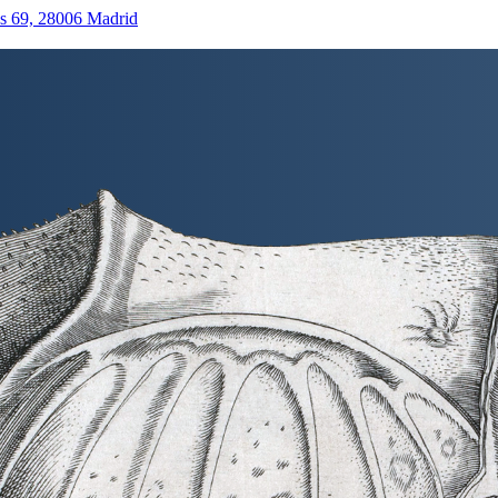
as 69, 28006 Madrid