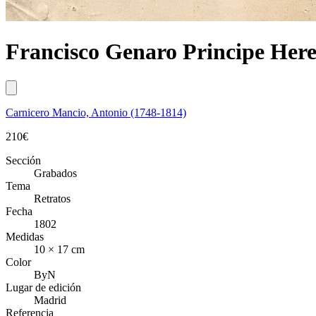
Francisco Genaro Principe Hered
Carnicero Mancio, Antonio (1748-1814)
210
€
Sección
Grabados
Tema
Retratos
Fecha
1802
Medidas
10 × 17 cm
Color
ByN
Lugar de edición
Madrid
Referencia