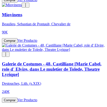
Comprar
Miovinens
Beaulieu, Sebastian de Pontault, Chevalier de
90
€
Ver Producto
Comprar
Galerie de Costumes - 48, Castilliane [Marie Cabel,
role d' Elvire, dans Le muletier de Tolede, Theatre
Lyrique]
Destouches, Lith. (s.XIX)
240
€
Ver Producto
Comprar