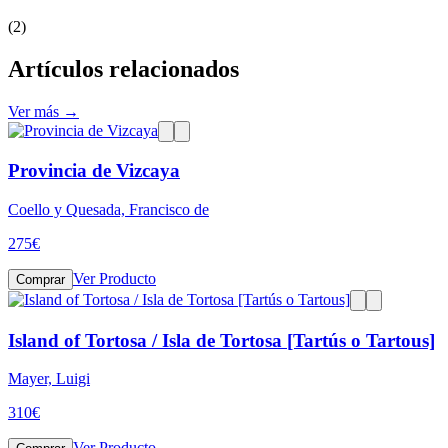
(2)
Artículos relacionados
Ver más →
Provincia de Vizcaya
Coello y Quesada, Francisco de
275
€
Ver Producto
Comprar
Island of Tortosa / Isla de Tortosa [Tartús o Tartous]
Mayer, Luigi
310
€
Ver Producto