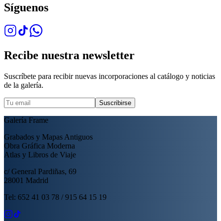
Síguenos
Recibe nuestra newsletter
Suscríbete para recibir nuevas incorporaciones al catálogo y noticias
de la galería.
Suscribirse
Galería Frame
Grabados y Mapas Antiguos
Obra Gráfica Moderna
Atlas y Libros de Viaje
c/ General Pardiñas, 69
28001 Madrid
Tel: 652 41 03 78 / 915 64 15 19