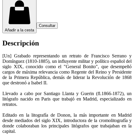
Consultar
Añadir a la cesta
Descripción
[Un] Grabado representando un retrato de Francisco Serrano y
Domínguez (1810-1885), un influyente militar y político español del
siglo XIX, conocido como el "General Bonito", que desempeñó
cargos de máxima relevancia como Regente del Reino y Presidente
de la Primera República, demás de liderar la Revolución de 1868
que destronó a Isabel II.
Llevado a cabo por Santiago Llanta y Guerin (fl.1866-1872)​, un
litógrafo nacido en Paris que trabajó en Madrid, especializado en
retratos.
Editado en la litografía de Donon, la más importante en Madrid
desde mediados del siglo XIX, introductora de la cromolitografía y
donde colaboraban los principales litógrafos que trabajaban en la
capital.