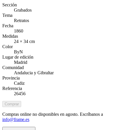
Sección
Grabados
Tema
Retratos
Fecha
1860
Medidas
24 × 34 cm
Color
ByN
Lugar de edición
Madrid
Comunidad
Andalucia y Gibraltar
Provincia
Cadiz
Referencia
26456
Comprar
Compras online no disponibles en agosto. Escríbanos a
info@frame.es