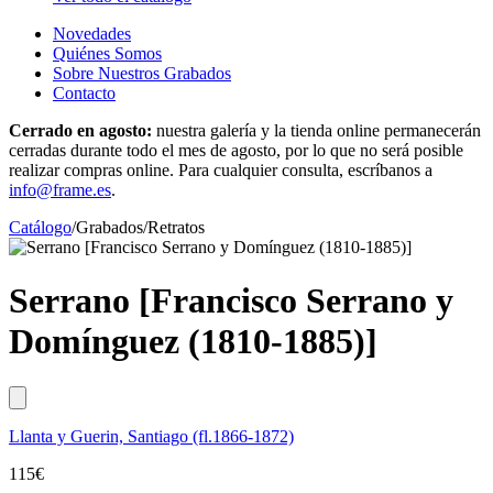
Novedades
Quiénes Somos
Sobre Nuestros Grabados
Contacto
Cerrado en agosto:
nuestra galería y la tienda online permanecerán
cerradas durante todo el mes de agosto, por lo que no será posible
realizar compras online. Para cualquier consulta, escríbanos a
info@frame.es
.
Catálogo
/
Grabados
/
Retratos
Serrano [Francisco Serrano y
Domínguez (1810-1885)]
Llanta y Guerin, Santiago (fl.1866-1872)​
115
€