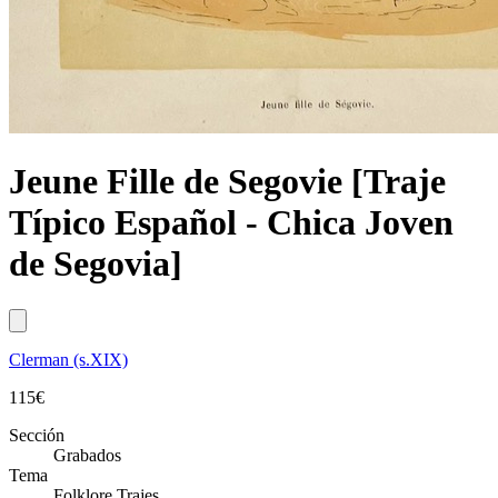
Jeune Fille de Segovie [Traje
Típico Español - Chica Joven
de Segovia]
Clerman (s.XIX)
115
€
Sección
Grabados
Tema
Folklore Trajes