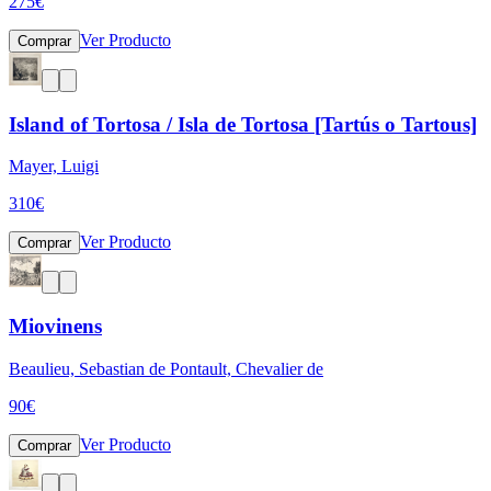
275
€
Ver Producto
Comprar
Island of Tortosa / Isla de Tortosa [Tartús o Tartous]
Mayer, Luigi
310
€
Ver Producto
Comprar
Miovinens
Beaulieu, Sebastian de Pontault, Chevalier de
90
€
Ver Producto
Comprar