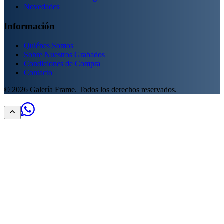
Novedades
Información
Quiénes Somos
Sobre Nuestros Grabados
Condiciones de Compra
Contacto
©
2026
Galería Frame. Todos los derechos reservados.