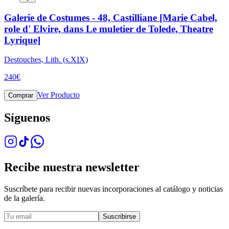
Galerie de Costumes - 48, Castilliane [Marie Cabel,
role d' Elvire, dans Le muletier de Tolede, Theatre
Lyrique]
Destouches, Lith. (s.XIX)
240
€
Ver Producto
Comprar
Síguenos
Recibe nuestra newsletter
Suscríbete para recibir nuevas incorporaciones al catálogo y noticias
de la galería.
Suscribirse