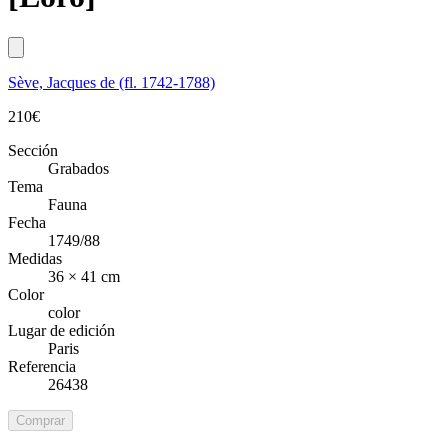
Sève, Jacques de (fl. 1742-1788)
210
€
Sección
Grabados
Tema
Fauna
Fecha
1749/88
Medidas
36 × 41 cm
Color
color
Lugar de edición
Paris
Referencia
26438
Comprar