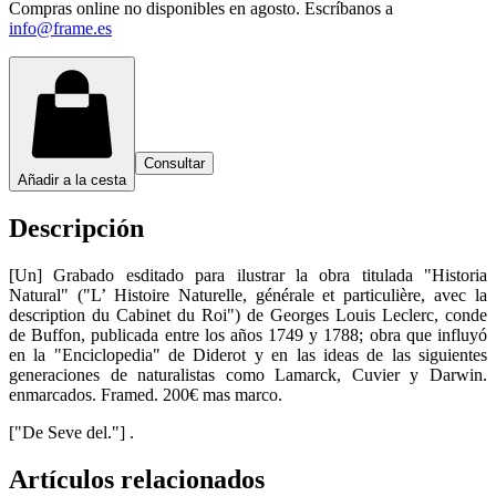
Compras online no disponibles en agosto. Escríbanos a
info@frame.es
Consultar
Añadir a la cesta
Descripción
[Un] Grabado esditado para ilustrar la obra titulada "Historia
Natural" ("L’ Histoire Naturelle, générale et particulière, avec la
description du Cabinet du Roi") de Georges Louis Leclerc, conde
de Buffon, publicada entre los años 1749 y 1788; obra que influyó
en la "Enciclopedia" de Diderot y en las ideas de las siguientes
generaciones de naturalistas como Lamarck, Cuvier y Darwin.
enmarcados. Framed. 200€ mas marco.
["De Seve del."] .
Artículos relacionados