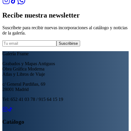
Recibe nuestra newsletter
Suscríbete para recibir nuevas incorporaciones al catálogo y noticias
de la galería.
Suscribirse
Galería Frame
Grabados y Mapas Antiguos
Obra Gráfica Moderna
Atlas y Libros de Viaje
c/ General Pardiñas, 69
28001 Madrid
Tel: 652 41 03 78 / 915 64 15 19
Catálogo