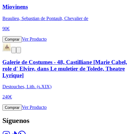
Miovinens
Beaulieu, Sebastian de Pontault, Chevalier de
90
€
Ver Producto
Comprar
Galerie de Costumes - 48, Castilliane [Marie Cabel,
role d' Elvire, dans Le muletier de Tolede, Theatre
Lyrique]
Destouches, Lith. (s.XIX)
240
€
Ver Producto
Comprar
Síguenos