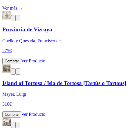
Ver más →
Provincia de Vizcaya
Coello y Quesada, Francisco de
275
€
Ver Producto
Comprar
Island of Tortosa / Isla de Tortosa [Tartús o Tartous]
Mayer, Luigi
310
€
Ver Producto
Comprar