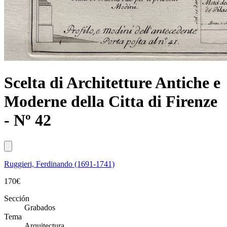
Scelta di Architetture Antiche e
Moderne della Citta di Firenze
- Nº 42
Ruggieri, Ferdinando (1691-1741)
170
€
Sección
Grabados
Tema
Arquitectura