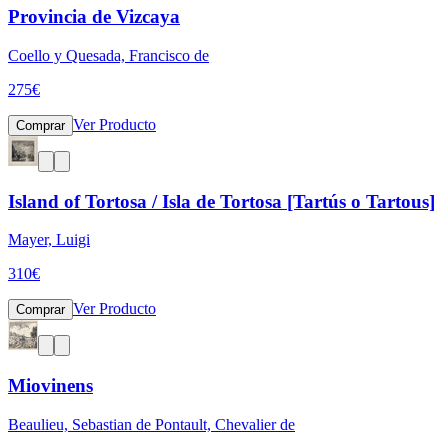
Provincia de Vizcaya
Coello y Quesada, Francisco de
275
€
Ver Producto
Comprar
Island of Tortosa / Isla de Tortosa [Tartús o Tartous]
Mayer, Luigi
310
€
Ver Producto
Comprar
Miovinens
Beaulieu, Sebastian de Pontault, Chevalier de