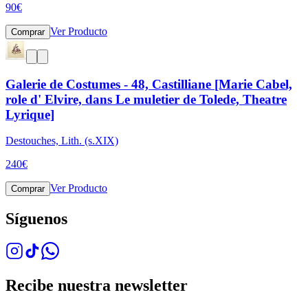
90
€
Ver Producto
Comprar
Galerie de Costumes - 48, Castilliane [Marie Cabel,
role d' Elvire, dans Le muletier de Tolede, Theatre
Lyrique]
Destouches, Lith. (s.XIX)
240
€
Ver Producto
Comprar
Síguenos
Recibe nuestra newsletter