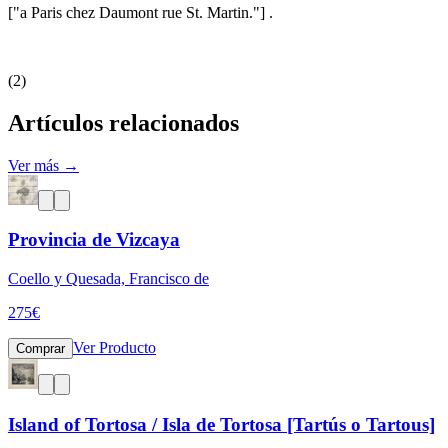
["a Paris chez Daumont rue St. Martin."] .
(2)
Artículos relacionados
Ver más →
Provincia de Vizcaya
Coello y Quesada, Francisco de
275
€
Ver Producto
Comprar
Island of Tortosa / Isla de Tortosa [Tartús o Tartous]