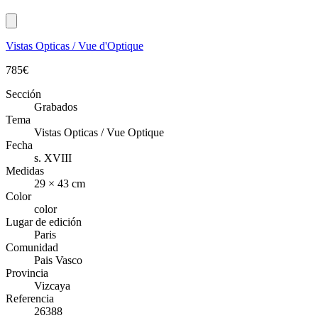
Vistas Opticas / Vue d'Optique
785
€
Sección
Grabados
Tema
Vistas Opticas / Vue Optique
Fecha
s. XVIII
Medidas
29 × 43 cm
Color
color
Lugar de edición
Paris
Comunidad
Pais Vasco
Provincia
Vizcaya
Referencia
26388