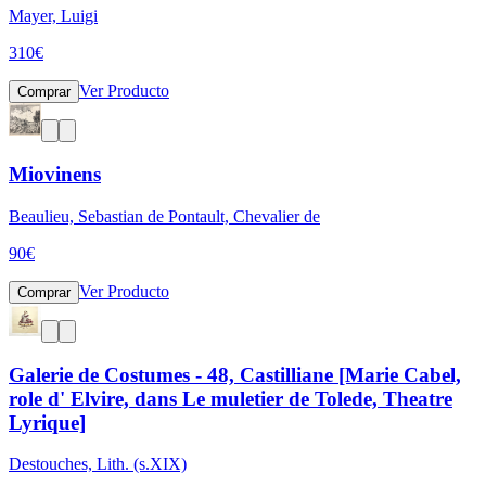
Mayer, Luigi
310
€
Ver Producto
Comprar
Miovinens
Beaulieu, Sebastian de Pontault, Chevalier de
90
€
Ver Producto
Comprar
Galerie de Costumes - 48, Castilliane [Marie Cabel,
role d' Elvire, dans Le muletier de Tolede, Theatre
Lyrique]
Destouches, Lith. (s.XIX)