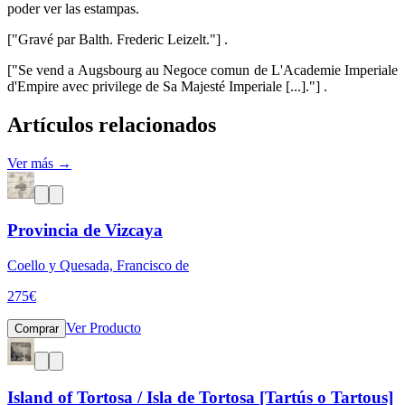
poder ver las estampas.
["Gravé par Balth. Frederic Leizelt."] .
["Se vend a Augsbourg au Negoce comun de L'Academie Imperiale
d'Empire avec privilege de Sa Majesté Imperiale [...]."] .
Artículos relacionados
Ver más →
Provincia de Vizcaya
Coello y Quesada, Francisco de
275
€
Ver Producto
Comprar
Island of Tortosa / Isla de Tortosa [Tartús o Tartous]