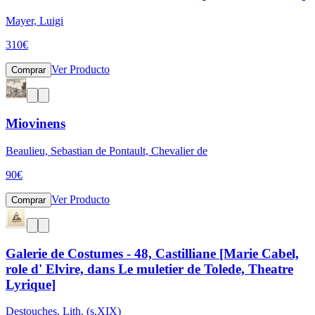
Mayer, Luigi
310
€
Ver Producto
Comprar
Miovinens
Beaulieu, Sebastian de Pontault, Chevalier de
90
€
Ver Producto
Comprar
Galerie de Costumes - 48, Castilliane [Marie Cabel,
role d' Elvire, dans Le muletier de Tolede, Theatre
Lyrique]
Destouches, Lith. (s.XIX)