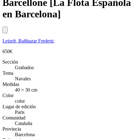
Barcellone [La Flota Española
en Barcelona]
Leizelt, Balthazar Frederic
650
€
Sección
Grabados
Tema
Navales
Medidas
40 × 30 cm
Color
color
Lugar de edición
Paris
Comunidad
Cataluña
Provincia
Barcelona