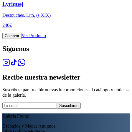
Lyrique]
Destouches, Lith. (s.XIX)
240
€
Ver Producto
Comprar
Síguenos
Recibe nuestra newsletter
Suscríbete para recibir nuevas incorporaciones al catálogo y noticias
de la galería.
Suscribirse
Galería Frame
Grabados y Mapas Antiguos
Obra Gráfica Moderna