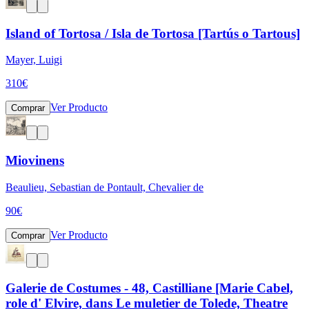
Island of Tortosa / Isla de Tortosa [Tartús o Tartous]
Mayer, Luigi
310
€
Ver Producto
Comprar
Miovinens
Beaulieu, Sebastian de Pontault, Chevalier de
90
€
Ver Producto
Comprar
Galerie de Costumes - 48, Castilliane [Marie Cabel,
role d' Elvire, dans Le muletier de Tolede, Theatre