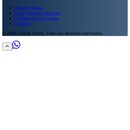
Quiénes Somos
Sobre Nuestros Grabados
Condiciones de Compra
Contacto
©
2026
Galería Frame. Todos los derechos reservados.