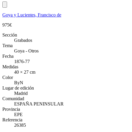
Goya y Lucientes, Francisco de
975
€
Sección
Grabados
Tema
Goya - Otros
Fecha
1876-77
Medidas
40 × 27 cm
Color
ByN
Lugar de edición
Madrid
Comunidad
ESPAÑA PENINSULAR
Provincia
EPE
Referencia
26385