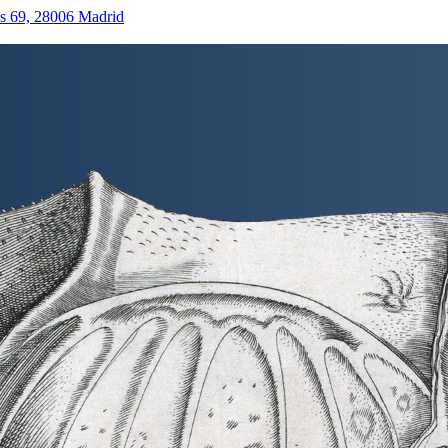
as 69, 28006 Madrid