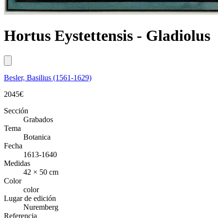
Hortus Eystettensis - Gladiolus
Besler, Basilius (1561-1629)
2045
€
Sección
Grabados
Tema
Botanica
Fecha
1613-1640
Medidas
42 × 50 cm
Color
color
Lugar de edición
Nuremberg
Referencia