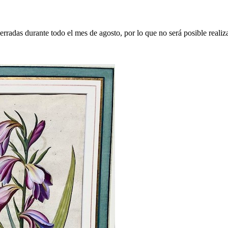
erradas durante todo el mes de agosto, por lo que no será posible realiz