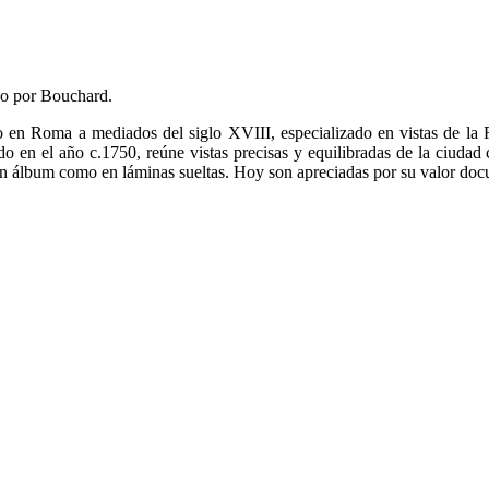
do por Bouchard.
vo en Roma a mediados del siglo XVIII, especializado en vistas de l
do en el año c.1750, reúne vistas precisas y equilibradas de la ciuda
en álbum como en láminas sueltas. Hoy son apreciadas por su valor docu