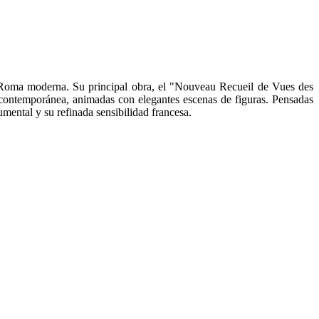
a Roma moderna. Su principal obra, el "Nouveau Recueil de Vues des
d contemporánea, animadas con elegantes escenas de figuras. Pensadas
mental y su refinada sensibilidad francesa.