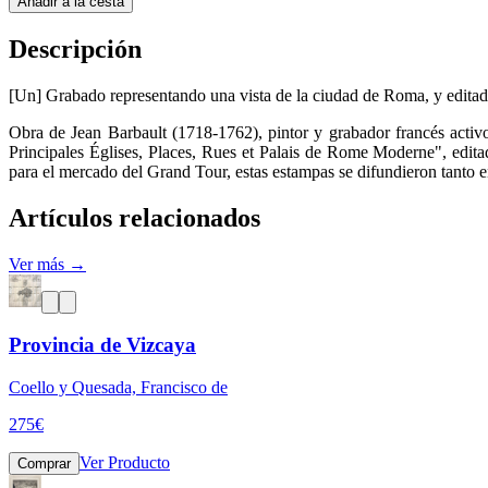
Añadir a la cesta
Descripción
[Un] Grabado representando una vista de la ciudad de Roma, y edita
Obra de Jean Barbault (1718-1762), pintor y grabador francés acti
Principales Églises, Places, Rues et Palais de Rome Moderne", edita
para el mercado del Grand Tour, estas estampas se difundieron tanto 
Artículos relacionados
Ver más →
Provincia de Vizcaya
Coello y Quesada, Francisco de
275
€
Ver Producto
Comprar