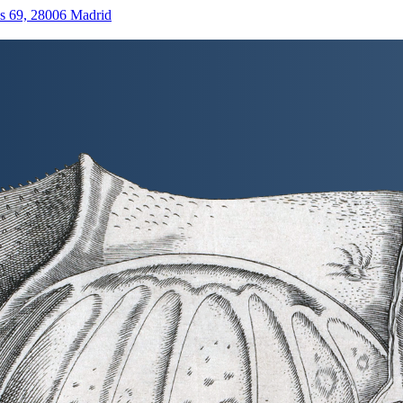
as 69, 28006 Madrid