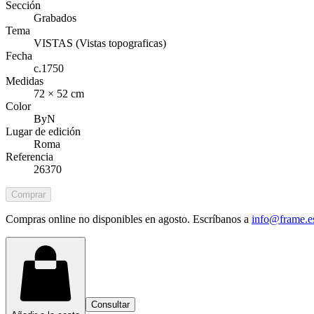
Sección
Grabados
Tema
VISTAS (Vistas topograficas)
Fecha
c.1750
Medidas
72 × 52 cm
Color
ByN
Lugar de edición
Roma
Referencia
26370
Comprar
Compras online no disponibles en agosto. Escríbanos a
info@frame.e
Consultar