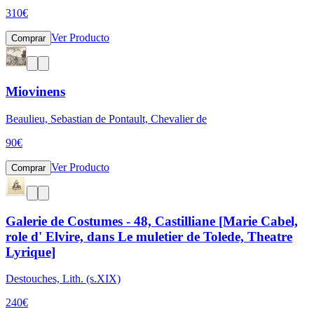
310
€
Ver Producto
Comprar
Miovinens
Beaulieu, Sebastian de Pontault, Chevalier de
90
€
Ver Producto
Comprar
Galerie de Costumes - 48, Castilliane [Marie Cabel,
role d' Elvire, dans Le muletier de Tolede, Theatre
Lyrique]
Destouches, Lith. (s.XIX)
240
€