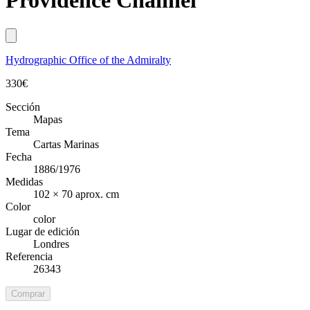
Providence Channel
Hydrographic Office of the Admiralty
330
€
Sección
Mapas
Tema
Cartas Marinas
Fecha
1886/1976
Medidas
102 × 70 aprox. cm
Color
color
Lugar de edición
Londres
Referencia
26343
Comprar