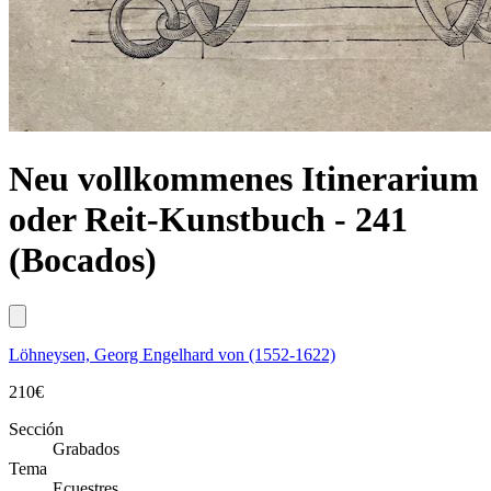
Neu vollkommenes Itinerarium
oder Reit-Kunstbuch - 241
(Bocados)
Löhneysen, Georg Engelhard von (1552-1622)
210
€
Sección
Grabados
Tema
Ecuestres