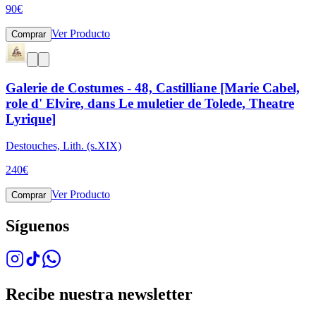
90
€
Ver Producto
Comprar
Galerie de Costumes - 48, Castilliane [Marie Cabel,
role d' Elvire, dans Le muletier de Tolede, Theatre
Lyrique]
Destouches, Lith. (s.XIX)
240
€
Ver Producto
Comprar
Síguenos
Recibe nuestra newsletter