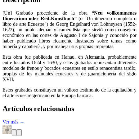
[Un] Grabado procedente de la obra
“Neu vollkommenes
Itinerarium oder Reit-Kunstbuch”
(o "Un itinerario completo o
libro de arte Ecuestre") de Georg Engelhard von Löhneysen (1552-
1622), un noble alemán y cameralista que sirvió como consejero
económico en las cortes de Augusto I de Sajonia y conocido por
haber publicado libros ricamente ilustrados sobre temas como
minería y caballería, y por manejar sus propias imprentas.
Esta obra fue publicada en Hanau, en Alemania, probablemente
entre los años 1624 y 1630, y estos grabados representan diferentes
modelos de frenos y bocados ecuestres en estilo renacentista tardío,
propias de los manuales ecuestres y de guarnicionería del siglo
XVII.
Estos grabados constituyen un valioso testimonio de la equitación y
el arte ecuestre germano en la Europa barroca.
Artículos relacionados
Ver más →