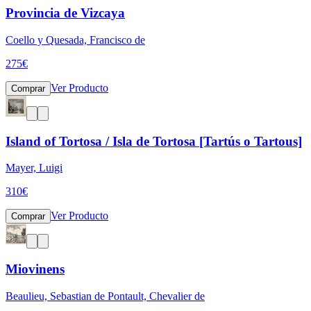
Provincia de Vizcaya
Coello y Quesada, Francisco de
275
€
Ver Producto
Comprar
Island of Tortosa / Isla de Tortosa [Tartús o Tartous]
Mayer, Luigi
310
€
Ver Producto
Comprar
Miovinens
Beaulieu, Sebastian de Pontault, Chevalier de