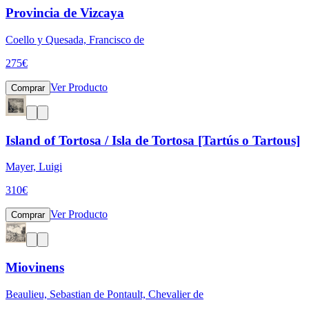
Provincia de Vizcaya
Coello y Quesada, Francisco de
275
€
Ver Producto
Comprar
Island of Tortosa / Isla de Tortosa [Tartús o Tartous]
Mayer, Luigi
310
€
Ver Producto
Comprar
Miovinens
Beaulieu, Sebastian de Pontault, Chevalier de