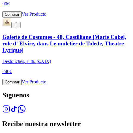
90
€
Ver Producto
Comprar
Galerie de Costumes - 48, Castilliane [Marie Cabel,
role d' Elvire, dans Le muletier de Tolede, Theatre
Lyrique]
Destouches, Lith. (s.XIX)
240
€
Ver Producto
Comprar
Síguenos
Recibe nuestra newsletter