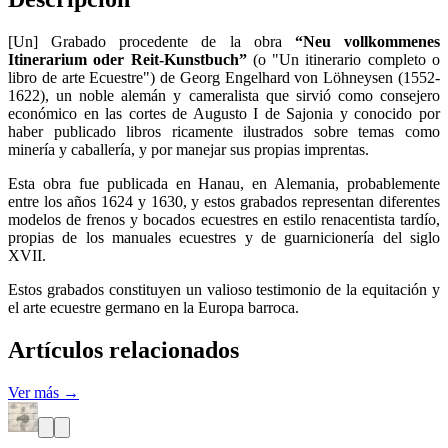
[Un] Grabado procedente de la obra
“Neu vollkommenes
Itinerarium oder Reit-Kunstbuch”
(o "Un itinerario completo o
libro de arte Ecuestre") de Georg Engelhard von Löhneysen (1552-
1622), un noble alemán y cameralista que sirvió como consejero
económico en las cortes de Augusto I de Sajonia y conocido por
haber publicado libros ricamente ilustrados sobre temas como
minería y caballería, y por manejar sus propias imprentas.
Esta obra fue publicada en Hanau, en Alemania, probablemente
entre los años 1624 y 1630, y estos grabados representan diferentes
modelos de frenos y bocados ecuestres en estilo renacentista tardío,
propias de los manuales ecuestres y de guarnicionería del siglo
XVII.
Estos grabados constituyen un valioso testimonio de la equitación y
el arte ecuestre germano en la Europa barroca.
Artículos relacionados
Ver más →