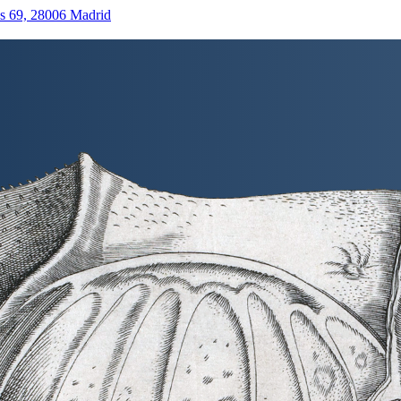
as 69, 28006 Madrid