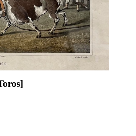
Toros]