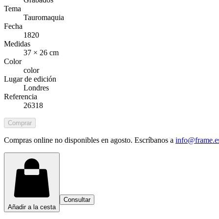
Tema
Tauromaquia
Fecha
1820
Medidas
37 × 26 cm
Color
color
Lugar de edición
Londres
Referencia
26318
Comprar
Compras online no disponibles en agosto. Escríbanos a
info@frame.e
Consultar
Añadir a la cesta