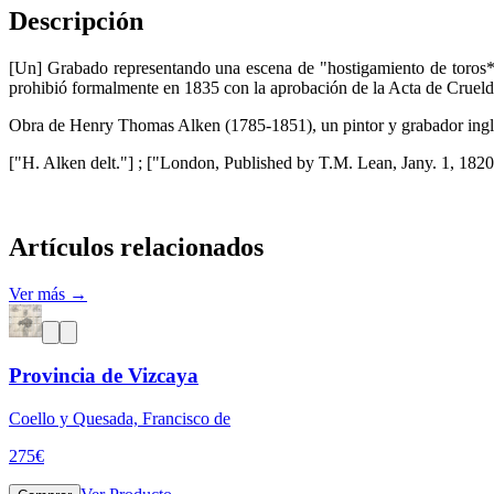
Descripción
[Un] Grabado representando una escena de "hostigamiento de toros*", 
prohibió formalmente en 1835 con la aprobación de la Acta de Crueld
Obra de Henry Thomas Alken (1785-1851), un pintor y grabador inglés,
["H. Alken delt."] ; ["London, Published by T.M. Lean, Jany. 1, 1820."]
Artículos relacionados
Ver más →
Provincia de Vizcaya
Coello y Quesada, Francisco de
275
€