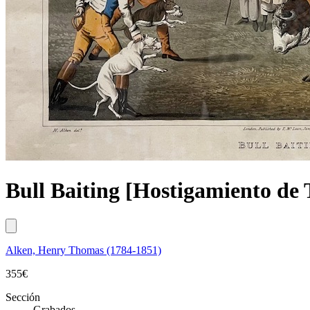
Bull Baiting [Hostigamiento de 
Alken, Henry Thomas (1784-1851)
355
€
Sección
Grabados