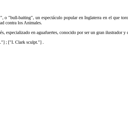
o "bull-baiting", un espectáculo popular en Inglaterra en el que toro
ad contra los Animales.
 especializado en aguafuertes, conocido por ser un gran ilustrador y c
 ; ["I. Clark sculpt."] .