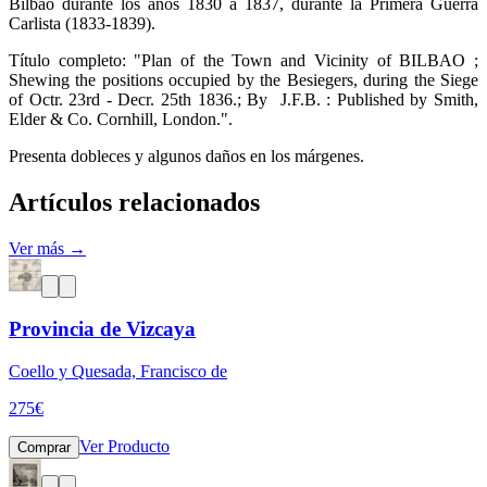
Bilbao durante los años 1830 a 1837, durante la Primera Guerra
Carlista (1833-1839).
Título completo: "Plan of the Town and Vicinity of BILBAO ;
Shewing the positions occupied by the Besiegers, during the Siege
of Octr. 23rd - Decr. 25th 1836.; By J.F.B. : Published by Smith,
Elder & Co. Cornhill, London.".
Presenta dobleces y algunos daños en los márgenes.
Artículos relacionados
Ver más →
Provincia de Vizcaya
Coello y Quesada, Francisco de
275
€
Ver Producto
Comprar