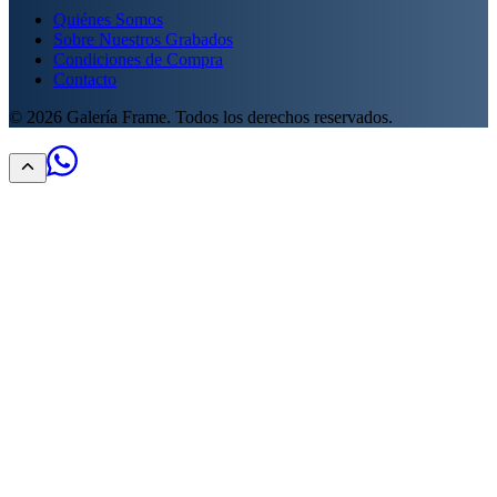
Quiénes Somos
Sobre Nuestros Grabados
Condiciones de Compra
Contacto
©
2026
Galería Frame. Todos los derechos reservados.