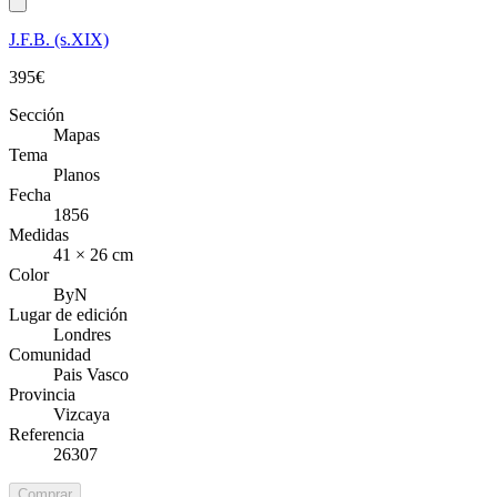
J.F.B. (s.XIX)
395
€
Sección
Mapas
Tema
Planos
Fecha
1856
Medidas
41 × 26 cm
Color
ByN
Lugar de edición
Londres
Comunidad
Pais Vasco
Provincia
Vizcaya
Referencia
26307
Comprar