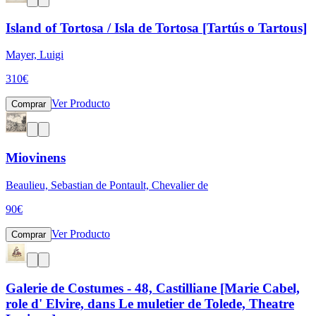
Island of Tortosa / Isla de Tortosa [Tartús o Tartous]
Mayer, Luigi
310
€
Ver Producto
Comprar
Miovinens
Beaulieu, Sebastian de Pontault, Chevalier de
90
€
Ver Producto
Comprar
Galerie de Costumes - 48, Castilliane [Marie Cabel,
role d' Elvire, dans Le muletier de Tolede, Theatre