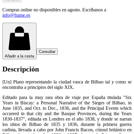
Compras online no disponibles en agosto. Escríbanos a
info@frame.es
Consultar
Añadir a la cesta
Descripción
[Un] Plano representando la ciudad vasca de Bilbao tal y como se
encontraba a principios del siglo XIX.
Editado para la muy rara obra de viaje por España titulada "Six
Years in Biscay: a Personal Narrative of the Sieges of Bilbao, in
June 1835, and Oct. to Dec., 1836, and the Principal Events which
occurred in that city and the Basque Provinces, during the Years
1830-1837", editada en Londres en el año 1838, y donde se narran
los sitios de Bilbao de 1835 y 1836, durante la primera guerra
carlista, llevada a cabo por John Francis Bacon, cónsul británico en