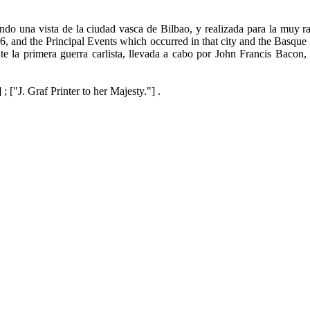
do una vista de la ciudad vasca de Bilbao, y realizada para la muy ra
36, and the Principal Events which occurred in that city and the Basqu
e la primera guerra carlista, llevada a cabo por John Francis Bacon,
["J. Graf Printer to her Majesty."] .