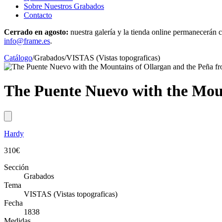
Sobre Nuestros Grabados
Contacto
Cerrado en agosto:
nuestra galería y la tienda online permanecerán c
info@frame.es
.
Catálogo
/
Grabados
/
VISTAS (Vistas topograficas)
The Puente Nuevo with the Moun
Hardy
310
€
Sección
Grabados
Tema
VISTAS (Vistas topograficas)
Fecha
1838
Medidas