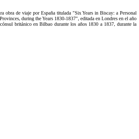
ra obra de viaje por España titulada "Six Years in Biscay: a Personal
e Provinces, during the Years 1830-1837", editada en Londres en el año
 cónsul británico en Bilbao durante los años 1830 a 1837, durante la