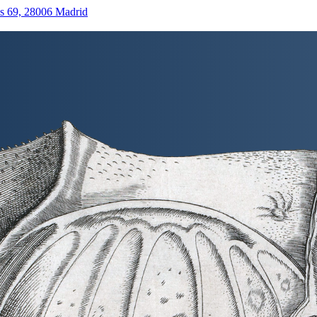
as 69, 28006 Madrid