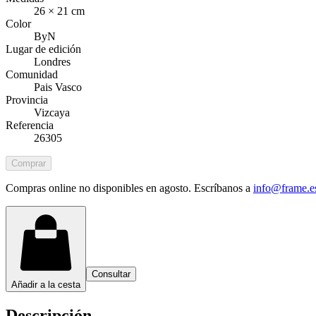
26 × 21 cm
Color
ByN
Lugar de edición
Londres
Comunidad
Pais Vasco
Provincia
Vizcaya
Referencia
26305
Comprar
Compras online no disponibles en agosto. Escríbanos a
info@frame.e
Consultar
Añadir a la cesta
Descripción