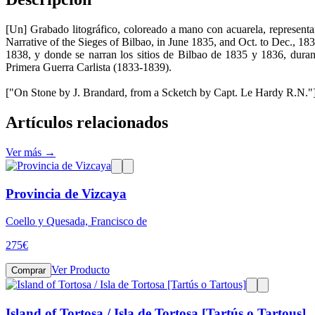
[Un] Grabado litográfico, coloreado a mano con acuarela, representan
Narrative of the Sieges of Bilbao, in June 1835, and Oct. to Dec., 18
1838, y donde se narran los sitios de Bilbao de 1835 y 1836, durant
Primera Guerra Carlista (1833-1839).
["On Stone by J. Brandard, from a Scketch by Capt. Le Hardy R.N."] ; 
Artículos relacionados
Ver más →
Provincia de Vizcaya
Coello y Quesada, Francisco de
275
€
Ver Producto
Comprar
Island of Tortosa / Isla de Tortosa [Tartús o Tartous]