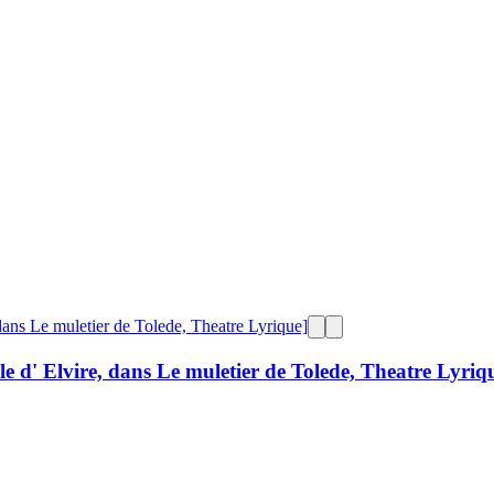
le d' Elvire, dans Le muletier de Tolede, Theatre Lyriq