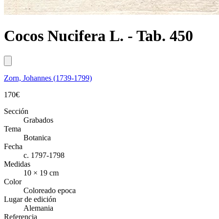
Cocos Nucifera L. - Tab. 450
Zorn, Johannes (1739-1799)
170
€
Sección
Grabados
Tema
Botanica
Fecha
c. 1797-1798
Medidas
10 × 19 cm
Color
Coloreado epoca
Lugar de edición
Alemania
Referencia