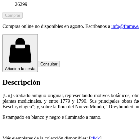
26299
Comprar
Compras online no disponibles en agosto. Escríbanos a
info@frame.e
Consultar
Añadir a la cesta
Descripción
[Un] Grabado antiguo original, representando motivos botánicos, obr
plantas medicinales, y entre 1779 y 1790. Sus principales obras 
Beschryvingen”; y, sobre la flora del Nuevo Mundo, “Dreyhundert a
Estampado en blanco y negro e iluminado a mano.
Más ejemplares de la colección disponibles: [
click
]