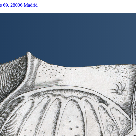
as 69, 28006 Madrid