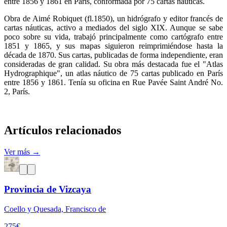
entre 1856 y 1861 en París, conformada por 75 cartas náuticas.
Obra de Aimé Robiquet (fl.1850), un hidrógrafo y editor francés de
cartas náuticas, activo a mediados del siglo XIX. Aunque se sabe
poco sobre su vida, trabajó principalmente como cartógrafo entre
1851 y 1865, y sus mapas siguieron reimprimiéndose hasta la
década de 1870. Sus cartas, publicadas de forma independiente, eran
consideradas de gran calidad. Su obra más destacada fue el "Atlas
Hydrographique", un atlas náutico de 75 cartas publicado en París
entre 1856 y 1861. Tenía su oficina en Rue Pavée Saint André No.
2, París.
Artículos relacionados
Ver más →
Provincia de Vizcaya
Coello y Quesada, Francisco de
275
€