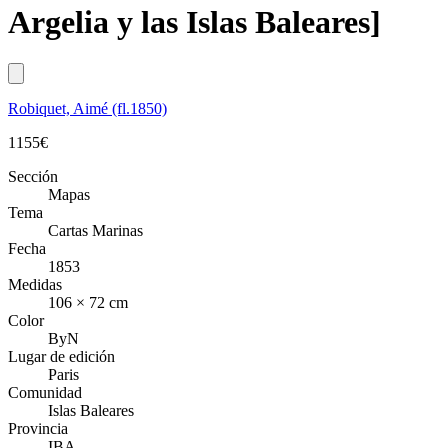
Argelia y las Islas Baleares]
Robiquet, Aimé (fl.1850)
1155
€
Sección
Mapas
Tema
Cartas Marinas
Fecha
1853
Medidas
106 × 72 cm
Color
ByN
Lugar de edición
Paris
Comunidad
Islas Baleares
Provincia
IBA