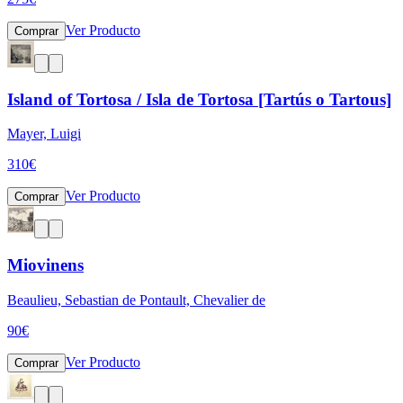
Ver Producto
Comprar
Island of Tortosa / Isla de Tortosa [Tartús o Tartous]
Mayer, Luigi
310
€
Ver Producto
Comprar
Miovinens
Beaulieu, Sebastian de Pontault, Chevalier de
90
€
Ver Producto
Comprar