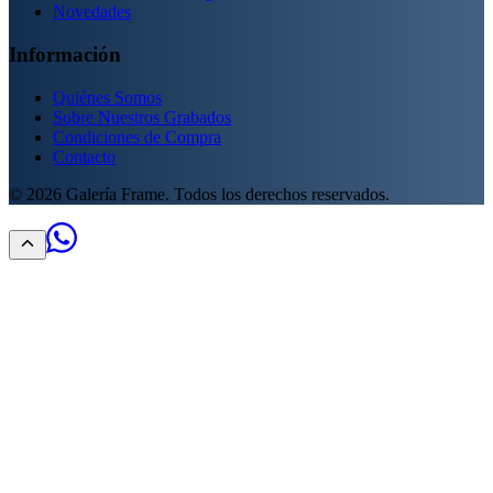
Novedades
Información
Quiénes Somos
Sobre Nuestros Grabados
Condiciones de Compra
Contacto
©
2026
Galería Frame. Todos los derechos reservados.