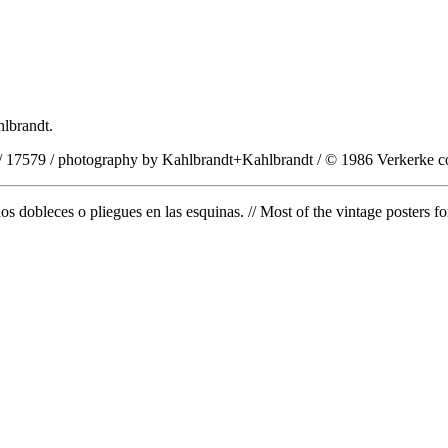
hlbrandt.
d / 17579 / photography by Kahlbrandt+Kahlbrandt / © 1986 Verkerke cop
 dobleces o pliegues en las esquinas. // Most of the vintage posters for