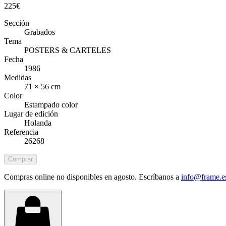
225
€
Sección
Grabados
Tema
POSTERS & CARTELES
Fecha
1986
Medidas
71 × 56 cm
Color
Estampado color
Lugar de edición
Holanda
Referencia
26268
Comprar
Compras online no disponibles en agosto. Escríbanos a
info@frame.e