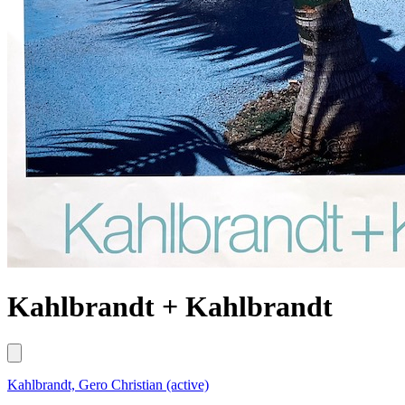
Kahlbrandt + Kahlbrandt
Kahlbrandt, Gero Christian (active)