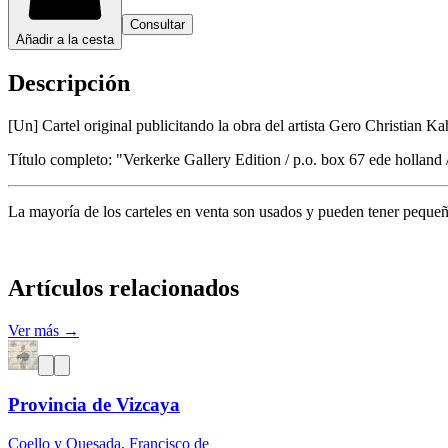
Consultar
Añadir a la cesta
Descripción
[Un] Cartel original publicitando la obra del artista Gero Christian Ka
Título completo: "Verkerke Gallery Edition / p.o. box 67 ede hollan
La mayoría de los carteles en venta son usados y pueden tener pequeños
Artículos relacionados
Ver más →
Provincia de Vizcaya
Coello y Quesada, Francisco de