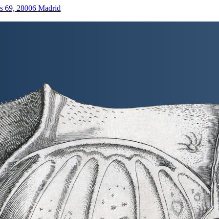
as 69, 28006 Madrid