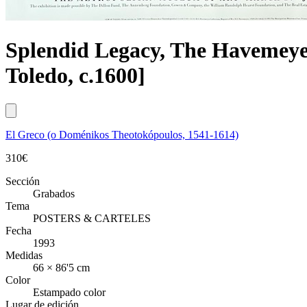
Splendid Legacy, The Havemeyer
Toledo, c.1600]
El Greco (o Doménikos Theotokópoulos, 1541-1614)
310
€
Sección
Grabados
Tema
POSTERS & CARTELES
Fecha
1993
Medidas
66 × 86'5 cm
Color
Estampado color
Lugar de edición