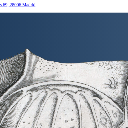
as 69, 28006 Madrid