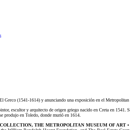
s
añol El Greco (1541-1614) y anunciando una exposición en el Metropoli
or, escultor y arquitecto de origen griego nacido en Creta en 1541. Se
 se produjo en Toledo, donde murió en 1614.
COLLECTION,
THE METROPOLITAN MUSEUM OF ART • MA