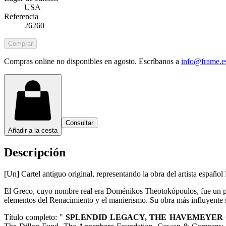
USA
Referencia
26260
Comprar
Compras online no disponibles en agosto. Escríbanos a
info@frame.e
Consultar
Añadir a la cesta
Descripción
[Un] Cartel antiguo original, representando la obra del artista esp
El Greco, cuyo nombre real era Doménikos Theotokópoulos, fue un pint
elementos del Renacimiento y el manierismo. Su obra más influyente
Título completo: "
SPLENDID LEGACY,
THE HAVEMEYER 