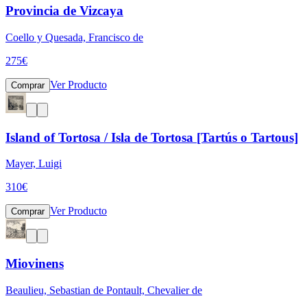
Provincia de Vizcaya
Coello y Quesada, Francisco de
275
€
Ver Producto
Comprar
Island of Tortosa / Isla de Tortosa [Tartús o Tartous]
Mayer, Luigi
310
€
Ver Producto
Comprar
Miovinens
Beaulieu, Sebastian de Pontault, Chevalier de