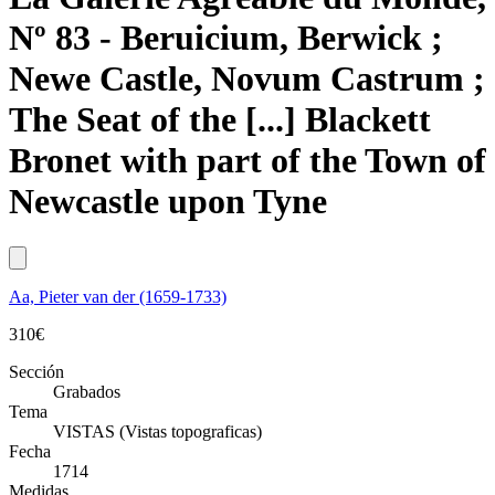
Nº 83 - Beruicium, Berwick ;
Newe Castle, Novum Castrum ;
The Seat of the [...] Blackett
Bronet with part of the Town of
Newcastle upon Tyne
Aa, Pieter van der (1659-1733)
310
€
Sección
Grabados
Tema
VISTAS (Vistas topograficas)
Fecha
1714
Medidas