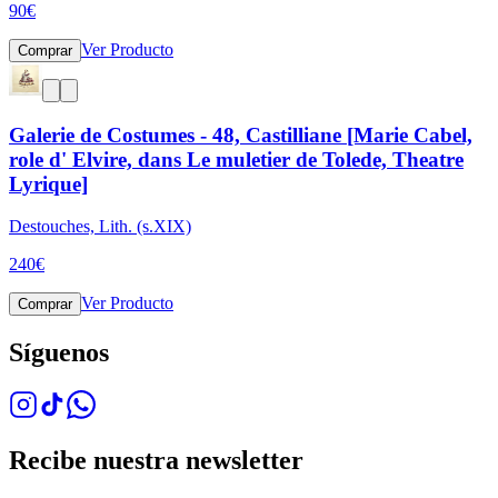
90
€
Ver Producto
Comprar
Galerie de Costumes - 48, Castilliane [Marie Cabel,
role d' Elvire, dans Le muletier de Tolede, Theatre
Lyrique]
Destouches, Lith. (s.XIX)
240
€
Ver Producto
Comprar
Síguenos
Recibe nuestra newsletter