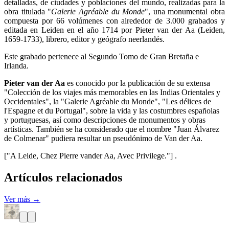
detalladas, de ciudades y poblaciones del mundo, realizadas para la
obra titulada "
Galerie Agréable du Monde
", una monumental obra
compuesta por 66 volúmenes con alrededor de 3.000 grabados y
editada en Leiden en el año 1714 por Pieter van der Aa (Leiden,
1659-1733), librero, editor y geógrafo neerlandés.
Este grabado pertenece al Segundo Tomo de Gran Bretaña e
Irlanda.
Pieter van der Aa
es conocido por la publicación de su extensa
"Colección de los viajes más memorables en las Indias Orientales y
Occidentales", la "Galerie Agréable du Monde", "Les délices de
l'Espagne et du Portugal", sobre la vida y las costumbres españolas
y portuguesas, así como descripciones de monumentos y obras
artísticas. También se ha considerado que el nombre "Juan Álvarez
de Colmenar" pudiera resultar un pseudónimo de Van der Aa.
["A Leide, Chez Pierre vander Aa, Avec Privilege."] .
Artículos relacionados
Ver más →