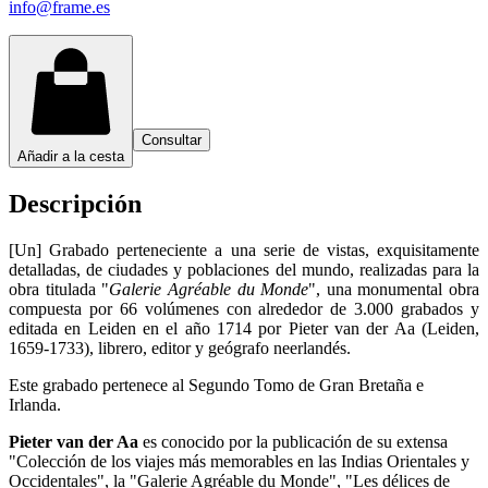
info@frame.es
Consultar
Añadir a la cesta
Descripción
[Un] Grabado perteneciente a una serie de vistas, exquisitamente
detalladas, de ciudades y poblaciones del mundo, realizadas para la
obra titulada "
Galerie Agréable du Monde
", una monumental obra
compuesta por 66 volúmenes con alrededor de 3.000 grabados y
editada en Leiden en el año 1714 por Pieter van der Aa (Leiden,
1659-1733), librero, editor y geógrafo neerlandés.
Este grabado pertenece al Segundo Tomo de Gran Bretaña e
Irlanda.
Pieter van der Aa
es conocido por la publicación de su extensa
"Colección de los viajes más memorables en las Indias Orientales y
Occidentales", la "Galerie Agréable du Monde", "Les délices de