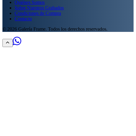
Quiénes Somos
Sobre Nuestros Grabados
Condiciones de Compra
Contacto
©
2026
Galería Frame. Todos los derechos reservados.