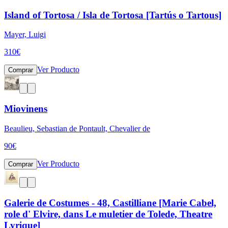
Island of Tortosa / Isla de Tortosa [Tartús o Tartous]
Mayer, Luigi
310
€
Ver Producto
Comprar
Miovinens
Beaulieu, Sebastian de Pontault, Chevalier de
90
€
Ver Producto
Comprar
Galerie de Costumes - 48, Castilliane [Marie Cabel,
role d' Elvire, dans Le muletier de Tolede, Theatre
Lyrique]