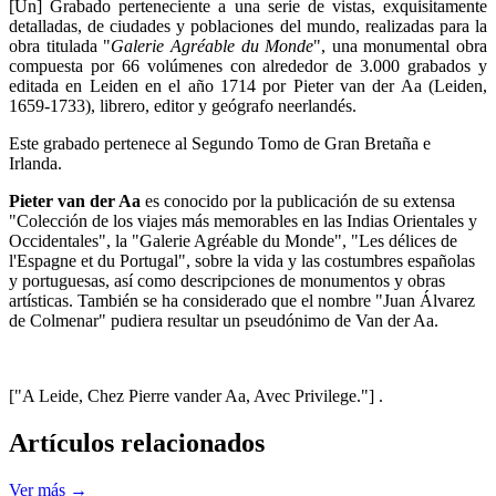
[Un] Grabado perteneciente a una serie de vistas, exquisitamente
detalladas, de ciudades y poblaciones del mundo, realizadas para la
obra titulada "
Galerie Agréable du Monde
", una monumental obra
compuesta por 66 volúmenes con alrededor de 3.000 grabados y
editada en Leiden en el año 1714 por Pieter van der Aa (Leiden,
1659-1733), librero, editor y geógrafo neerlandés.
Este grabado pertenece al Segundo Tomo de Gran Bretaña e
Irlanda.
Pieter van der Aa
es conocido por la publicación de su extensa
"Colección de los viajes más memorables en las Indias Orientales y
Occidentales", la "Galerie Agréable du Monde", "Les délices de
l'Espagne et du Portugal", sobre la vida y las costumbres españolas
y portuguesas, así como descripciones de monumentos y obras
artísticas. También se ha considerado que el nombre "Juan Álvarez
de Colmenar" pudiera resultar un pseudónimo de Van der Aa.
["A Leide, Chez Pierre vander Aa, Avec Privilege."] .
Artículos relacionados
Ver más →