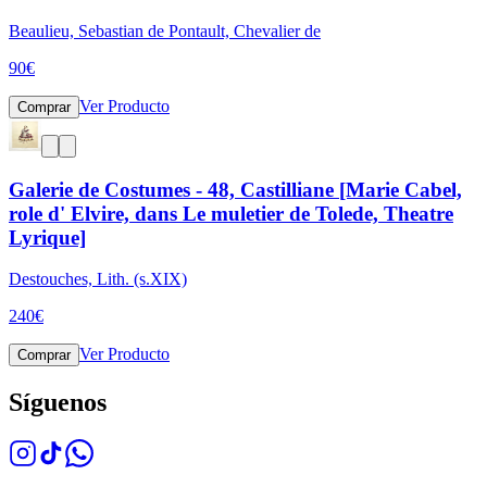
Beaulieu, Sebastian de Pontault, Chevalier de
90
€
Ver Producto
Comprar
Galerie de Costumes - 48, Castilliane [Marie Cabel,
role d' Elvire, dans Le muletier de Tolede, Theatre
Lyrique]
Destouches, Lith. (s.XIX)
240
€
Ver Producto
Comprar
Síguenos