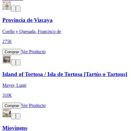
Provincia de Vizcaya
Coello y Quesada, Francisco de
275
€
Ver Producto
Comprar
Island of Tortosa / Isla de Tortosa [Tartús o Tartous]
Mayer, Luigi
310
€
Ver Producto
Comprar
Miovinens