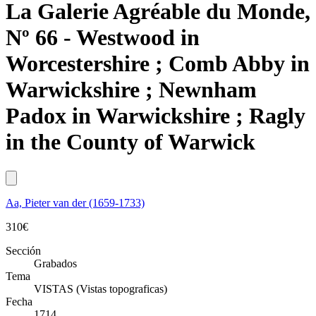
La Galerie Agréable du Monde,
Nº 66 - Westwood in
Worcestershire ; Comb Abby in
Warwickshire ; Newnham
Padox in Warwickshire ; Ragly
in the County of Warwick
Aa, Pieter van der (1659-1733)
310
€
Sección
Grabados
Tema
VISTAS (Vistas topograficas)
Fecha
1714