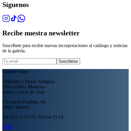
Síguenos
Recibe nuestra newsletter
Suscríbete para recibir nuevas incorporaciones al catálogo y noticias
de la galería.
Suscribirse
Galería Frame
Grabados y Mapas Antiguos
Obra Gráfica Moderna
Atlas y Libros de Viaje
c/ General Pardiñas, 69
28001 Madrid
Tel: 652 41 03 78 / 915 64 15 19