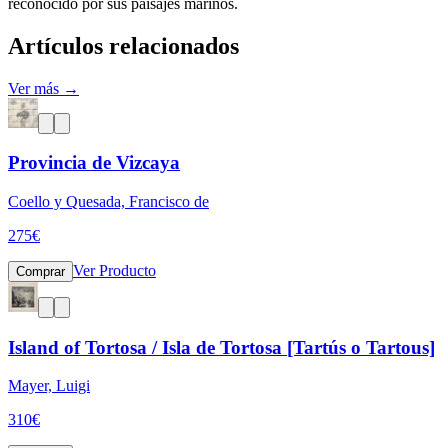
reconocido por sus paisajes marinos.
Artículos relacionados
Ver más →
Provincia de Vizcaya
Coello y Quesada, Francisco de
275
€
Ver Producto
Comprar
Island of Tortosa / Isla de Tortosa [Tartús o Tartous]
Mayer, Luigi
310
€