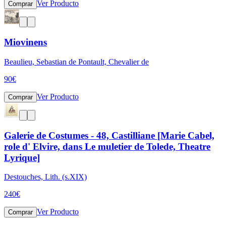
Ver Producto
Comprar
Miovinens
Beaulieu, Sebastian de Pontault, Chevalier de
90
€
Ver Producto
Comprar
Galerie de Costumes - 48, Castilliane [Marie Cabel,
role d' Elvire, dans Le muletier de Tolede, Theatre
Lyrique]
Destouches, Lith. (s.XIX)
240
€
Ver Producto
Comprar