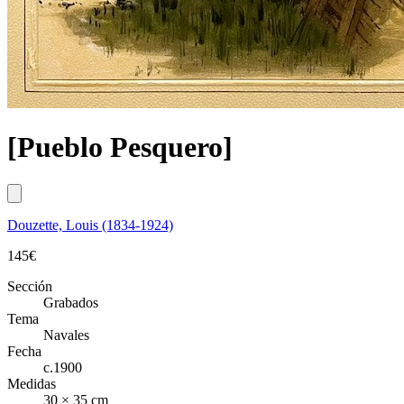
[Pueblo Pesquero]
Douzette, Louis (1834-1924)
145
€
Sección
Grabados
Tema
Navales
Fecha
c.1900
Medidas
30 × 35 cm