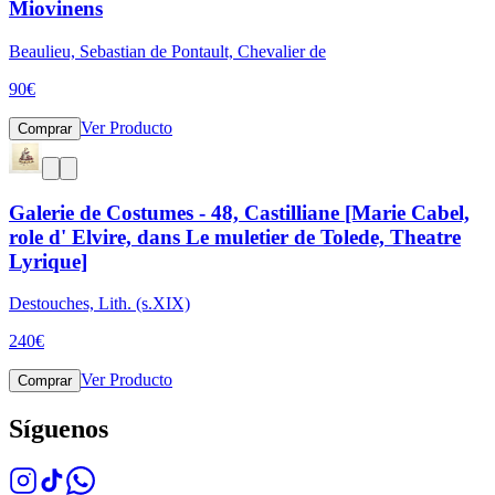
Miovinens
Beaulieu, Sebastian de Pontault, Chevalier de
90
€
Ver Producto
Comprar
Galerie de Costumes - 48, Castilliane [Marie Cabel,
role d' Elvire, dans Le muletier de Tolede, Theatre
Lyrique]
Destouches, Lith. (s.XIX)
240
€
Ver Producto
Comprar
Síguenos