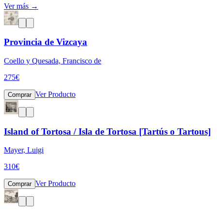
Ver más →
Provincia de Vizcaya
Coello y Quesada, Francisco de
275
€
Ver Producto
Comprar
Island of Tortosa / Isla de Tortosa [Tartús o Tartous]
Mayer, Luigi
310
€
Ver Producto
Comprar