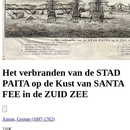
Het verbranden van de STAD
PAITA op de Kust van SANTA
FEE in de ZUID ZEE
Anson, George (1697-1762)
210
€