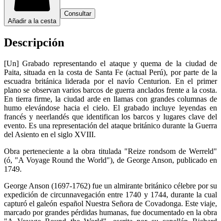
Consultar
Añadir a la cesta
Descripción
[Un] Grabado representando el ataque y quema de la ciudad de
Paita, situada en la costa de Santa Fe (actual Perú), por parte de la
escuadra británica liderada por el navío Centurion. En el primer
plano se observan varios barcos de guerra anclados frente a la costa.
En tierra firme, la ciudad arde en llamas con grandes columnas de
humo elevándose hacia el cielo. El grabado incluye leyendas en
francés y neerlandés que identifican los barcos y lugares clave del
evento. Es una representación del ataque británico durante la Guerra
del Asiento en el siglo XVIII.
Obra perteneciente a la obra titulada "Reize rondsom de Werreld"
(ó, "A Voyage Round the World"), de George Anson, publicado en
1749.
George Anson (1697-1762) fue un almirante británico célebre por su
expedición de circunnavegación entre 1740 y 1744, durante la cual
capturó el galeón español Nuestra Señora de Covadonga. Este viaje,
marcado por grandes pérdidas humanas, fue documentado en la obra