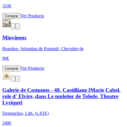
310
€
Ver Producto
Comprar
Miovinens
Beaulieu, Sebastian de Pontault, Chevalier de
90
€
Ver Producto
Comprar
Galerie de Costumes - 48, Castilliane [Marie Cabel,
role d' Elvire, dans Le muletier de Tolede, Theatre
Lyrique]
Destouches, Lith. (s.XIX)
240
€