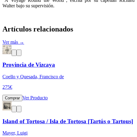
"A Voyage Round the World", escrita por su capellán Richard
Walter bajo su supervisión.
Artículos relacionados
Ver más →
Provincia de Vizcaya
Coello y Quesada, Francisco de
275
€
Ver Producto
Comprar
Island of Tortosa / Isla de Tortosa [Tartús o Tartous]
Mayer, Luigi