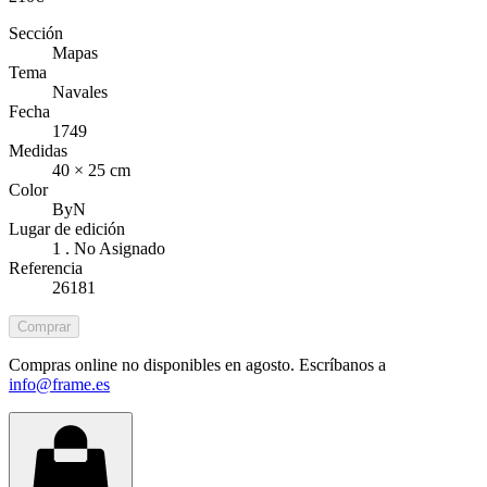
Sección
Mapas
Tema
Navales
Fecha
1749
Medidas
40 × 25 cm
Color
ByN
Lugar de edición
1 . No Asignado
Referencia
26181
Comprar
Compras online no disponibles en agosto. Escríbanos a
info@frame.es