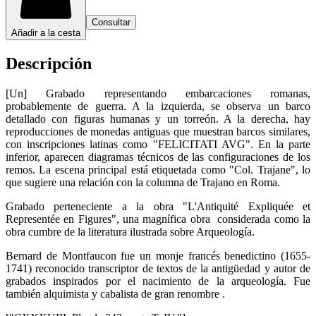
Consultar
Añadir a la cesta
Descripción
[Un] Grabado representando embarcaciones romanas,
probablemente de guerra. A la izquierda, se observa un barco
detallado con figuras humanas y un torreón. A la derecha, hay
reproducciones de monedas antiguas que muestran barcos similares,
con inscripciones latinas como "FELICITATI AVG". En la parte
inferior, aparecen diagramas técnicos de las configuraciones de los
remos. La escena principal está etiquetada como "Col. Trajane", lo
que sugiere una relación con la columna de Trajano en Roma.
Grabado perteneciente a la obra "L'Antiquité Expliquée et
Representée en Figures", una magnífica obra considerada como la
obra cumbre de la literatura ilustrada sobre Arqueología.
Bernard de Montfaucon fue un monje francés benedictino (1655-
1741) reconocido transcriptor de textos de la antigüedad y autor de
grabados inspirados por el nacimiento de la arqueología. Fue
también alquimista y cabalista de gran renombre .