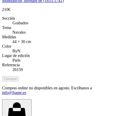
Montfaucon, Bernard de (1655-1741)
210
€
Sección
Grabados
Tema
Navales
Medidas
44 × 30 cm
Color
ByN
Lugar de edición
Paris
Referencia
26159
Comprar
Compras online no disponibles en agosto. Escríbanos a
info@frame.es