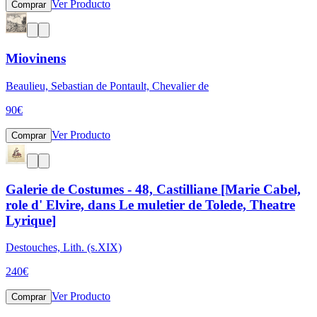
Ver Producto
Comprar
Miovinens
Beaulieu, Sebastian de Pontault, Chevalier de
90
€
Ver Producto
Comprar
Galerie de Costumes - 48, Castilliane [Marie Cabel,
role d' Elvire, dans Le muletier de Tolede, Theatre
Lyrique]
Destouches, Lith. (s.XIX)
240
€
Ver Producto
Comprar