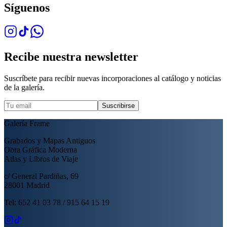
Síguenos
Recibe nuestra newsletter
Suscríbete para recibir nuevas incorporaciones al catálogo y noticias
de la galería.
Suscribirse
Galería Frame
Grabados y Mapas Antiguos
Obra Gráfica Moderna
Atlas y Libros de Viaje
c/ General Pardiñas, 69
28001 Madrid
Tel: 652 41 03 78 / 915 64 15 19