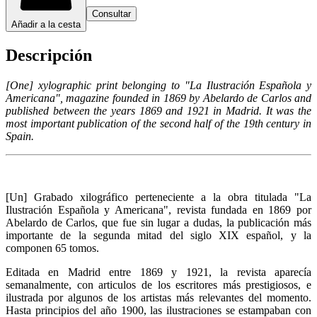
Consultar
Añadir a la cesta
Descripción
[One] xylographic print belonging to "La Ilustración Española y
Americana", magazine founded in 1869 by Abelardo de Carlos and
published between the years 1869 and 1921 in Madrid. It was the
most important publication of the second half of the 19th century in
Spain.
[Un] Grabado xilográfico perteneciente a la obra titulada "La
Ilustración Española y Americana", revista fundada en 1869 por
Abelardo de Carlos, que fue sin lugar a dudas, la publicación más
importante de la segunda mitad del siglo XIX español, y la
componen 65 tomos.
Editada en Madrid entre 1869 y 1921, la revista aparecía
semanalmente, con articulos de los escritores más prestigiosos, e
ilustrada por algunos de los artistas más relevantes del momento.
Hasta principios del año 1900, las ilustraciones se estampaban con