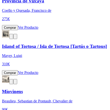
Provincia de Vizcaya
Coello y Quesada, Francisco de
275
€
Ver Producto
Comprar
Island of Tortosa / Isla de Tortosa [Tartús o Tartous]
Mayer, Luigi
310
€
Ver Producto
Comprar
Miovinens
Beaulieu, Sebastian de Pontault, Chevalier de
90
€