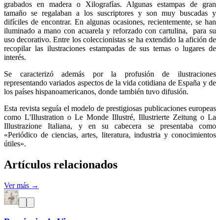
grabados en madera o Xilografías. Algunas estampas de gran
tamaño se regalaban a los suscriptores y son muy buscadas y
difíciles de encontrar. En algunas ocasiones, recientemente, se han
iluminado a mano con acuarela y reforzado con cartulina, para su
uso decorativo. Entre los coleccionistas se ha extendido la afición de
recopilar las ilustraciones estampadas de sus temas o lugares de
interés.
Se caracterizó además por la profusión de ilustraciones
representando variados aspectos de la vida cotidiana de España y de
los países hispanoamericanos, donde también tuvo difusión.
Esta revista seguía el modelo de prestigiosas publicaciones europeas
como L'Illustration o Le Monde Illustré, Illustrierte Zeitung o La
Illustrazione Italiana, y en su cabecera se presentaba como
«Periódico de ciencias, artes, literatura, industria y conocimientos
útiles».
Artículos relacionados
Ver más →