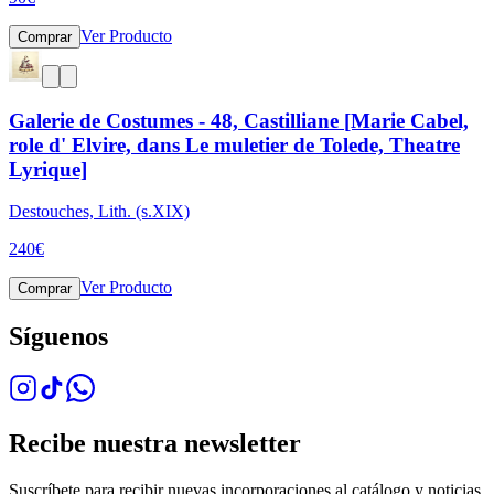
Ver Producto
Comprar
Galerie de Costumes - 48, Castilliane [Marie Cabel,
role d' Elvire, dans Le muletier de Tolede, Theatre
Lyrique]
Destouches, Lith. (s.XIX)
240
€
Ver Producto
Comprar
Síguenos
Recibe nuestra newsletter
Suscríbete para recibir nuevas incorporaciones al catálogo y noticias