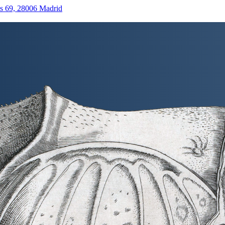
as 69, 28006 Madrid