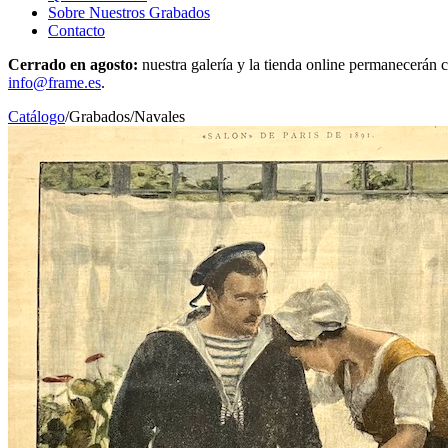
Sobre Nuestros Grabados
Contacto
Cerrado en agosto:
nuestra galería y la tienda online permanecerán c
info@frame.es
.
Catálogo
/
Grabados
/
Navales