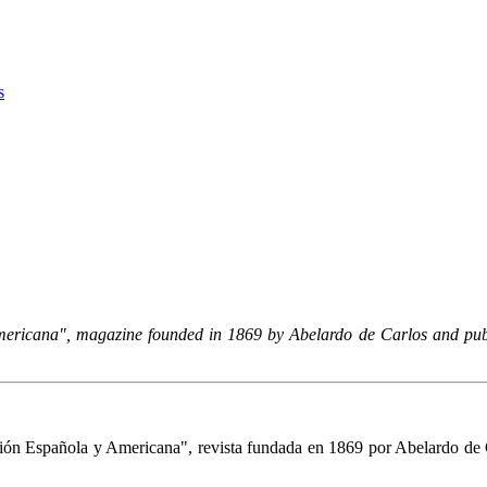
s
Americana", magazine founded in 1869 by Abelardo de Carlos and pub
ación Española y Americana", revista fundada en 1869 por Abelardo de C