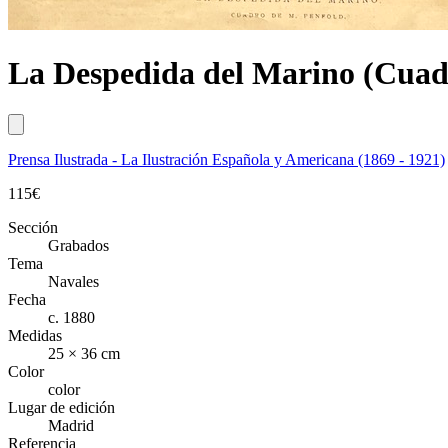
La Despedida del Marino (Cuad
Prensa Ilustrada - La Ilustración Española y Americana (1869 - 1921)
115
€
Sección
Grabados
Tema
Navales
Fecha
c. 1880
Medidas
25 × 36 cm
Color
color
Lugar de edición
Madrid
Referencia