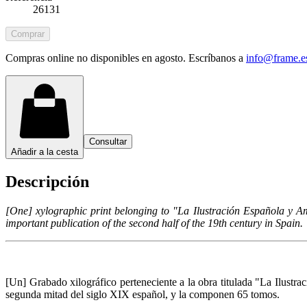
26131
Comprar
Compras online no disponibles en agosto. Escríbanos a
info@frame.e
Consultar
Añadir a la cesta
Descripción
[One] xylographic print belonging to "La Ilustración Española y 
important publication of the second half of the 19th century in Spain.
[Un] Grabado xilográfico perteneciente a la obra titulada "La Ilustr
segunda mitad del siglo XIX español, y la componen 65 tomos.