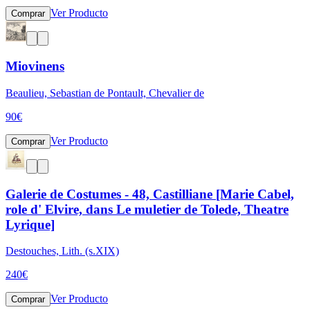
Ver Producto
Comprar
Miovinens
Beaulieu, Sebastian de Pontault, Chevalier de
90
€
Ver Producto
Comprar
Galerie de Costumes - 48, Castilliane [Marie Cabel,
role d' Elvire, dans Le muletier de Tolede, Theatre
Lyrique]
Destouches, Lith. (s.XIX)
240
€
Ver Producto
Comprar