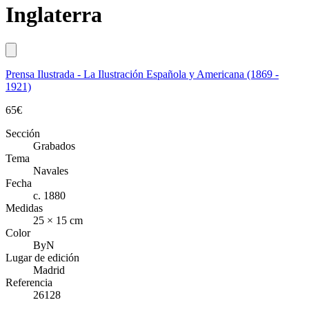
Inglaterra
Prensa Ilustrada - La Ilustración Española y Americana (1869 -
1921)
65
€
Sección
Grabados
Tema
Navales
Fecha
c. 1880
Medidas
25 × 15 cm
Color
ByN
Lugar de edición
Madrid
Referencia
26128