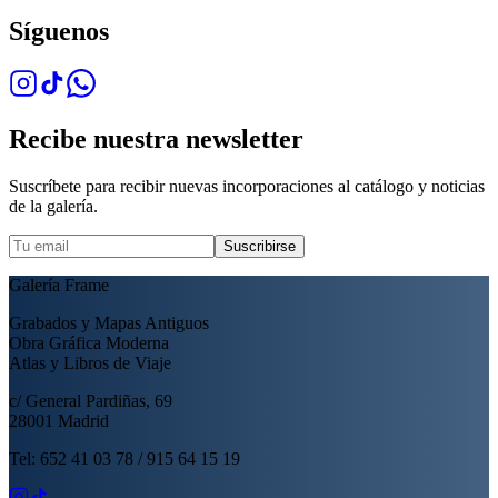
Síguenos
Recibe nuestra newsletter
Suscríbete para recibir nuevas incorporaciones al catálogo y noticias
de la galería.
Suscribirse
Galería Frame
Grabados y Mapas Antiguos
Obra Gráfica Moderna
Atlas y Libros de Viaje
c/ General Pardiñas, 69
28001 Madrid
Tel: 652 41 03 78 / 915 64 15 19