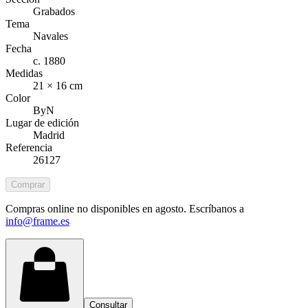
Grabados
Tema
Navales
Fecha
c. 1880
Medidas
21 × 16 cm
Color
ByN
Lugar de edición
Madrid
Referencia
26127
Comprar
Compras online no disponibles en agosto. Escríbanos a
info@frame.es
Consultar