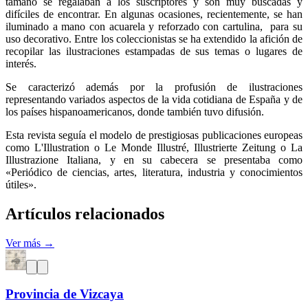
tamaño se regalaban a los suscriptores y son muy buscadas y
difíciles de encontrar. En algunas ocasiones, recientemente, se han
iluminado a mano con acuarela y reforzado con cartulina, para su
uso decorativo. Entre los coleccionistas se ha extendido la afición de
recopilar las ilustraciones estampadas de sus temas o lugares de
interés.
Se caracterizó además por la profusión de ilustraciones
representando variados aspectos de la vida cotidiana de España y de
los países hispanoamericanos, donde también tuvo difusión.
Esta revista seguía el modelo de prestigiosas publicaciones europeas
como L'Illustration o Le Monde Illustré, Illustrierte Zeitung o La
Illustrazione Italiana, y en su cabecera se presentaba como
«Periódico de ciencias, artes, literatura, industria y conocimientos
útiles».
Artículos relacionados
Ver más →
Provincia de Vizcaya