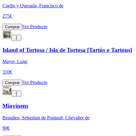
Coello y Quesada, Francisco de
275
€
Ver Producto
Comprar
Island of Tortosa / Isla de Tortosa [Tartús o Tartous]
Mayer, Luigi
310
€
Ver Producto
Comprar
Miovinens
Beaulieu, Sebastian de Pontault, Chevalier de
90
€