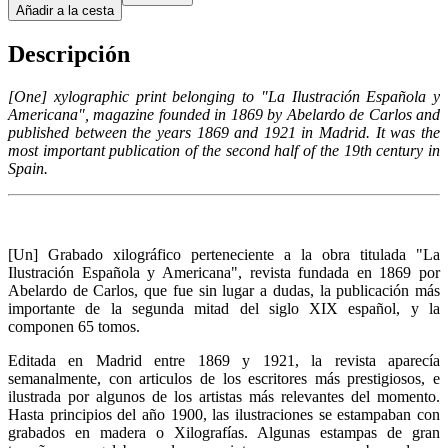
Añadir a la cesta
Descripción
[One] xylographic print belonging to "La Ilustración Española y
Americana", magazine founded in 1869 by Abelardo de Carlos and
published between the years 1869 and 1921 in Madrid. It was the
most important publication of the second half of the 19th century in
Spain.
[Un] Grabado xilográfico perteneciente a la obra titulada "La
Ilustración Española y Americana", revista fundada en 1869 por
Abelardo de Carlos, que fue sin lugar a dudas, la publicación más
importante de la segunda mitad del siglo XIX español, y la
componen 65 tomos.
Editada en Madrid entre 1869 y 1921, la revista aparecía
semanalmente, con articulos de los escritores más prestigiosos, e
ilustrada por algunos de los artistas más relevantes del momento.
Hasta principios del año 1900, las ilustraciones se estampaban con
grabados en madera o Xilografías. Algunas estampas de gran