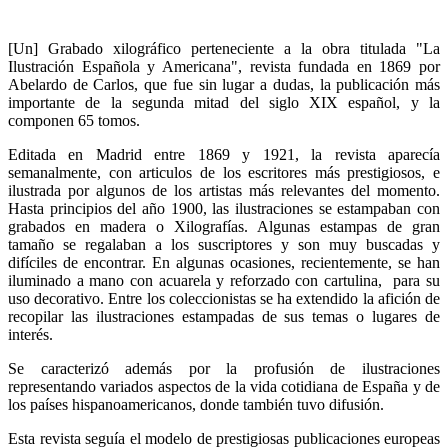
[Un] Grabado xilográfico perteneciente a la obra titulada "La
Ilustración Española y Americana", revista fundada en 1869 por
Abelardo de Carlos, que fue sin lugar a dudas, la publicación más
importante de la segunda mitad del siglo XIX español, y la
componen 65 tomos.
Editada en Madrid entre 1869 y 1921, la revista aparecía
semanalmente, con articulos de los escritores más prestigiosos, e
ilustrada por algunos de los artistas más relevantes del momento.
Hasta principios del año 1900, las ilustraciones se estampaban con
grabados en madera o Xilografías. Algunas estampas de gran
tamaño se regalaban a los suscriptores y son muy buscadas y
difíciles de encontrar. En algunas ocasiones, recientemente, se han
iluminado a mano con acuarela y reforzado con cartulina, para su
uso decorativo. Entre los coleccionistas se ha extendido la afición de
recopilar las ilustraciones estampadas de sus temas o lugares de
interés.
Se caracterizó además por la profusión de ilustraciones
representando variados aspectos de la vida cotidiana de España y de
los países hispanoamericanos, donde también tuvo difusión.
Esta revista seguía el modelo de prestigiosas publicaciones europeas