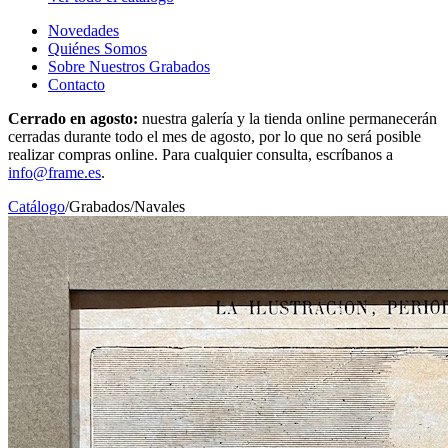
Novedades
Quiénes Somos
Sobre Nuestros Grabados
Contacto
Cerrado en agosto:
nuestra galería y la tienda online permanecerán
cerradas durante todo el mes de agosto, por lo que no será posible
realizar compras online. Para cualquier consulta, escríbanos a
info@frame.es
.
Catálogo
/
Grabados
/
Navales