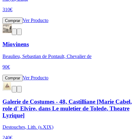
310
€
Ver Producto
Comprar
Miovinens
Beaulieu, Sebastian de Pontault, Chevalier de
90
€
Ver Producto
Comprar
Galerie de Costumes - 48, Castilliane [Marie Cabel,
role d' Elvire, dans Le muletier de Tolede, Theatre
Lyrique]
Destouches, Lith. (s.XIX)
240
€