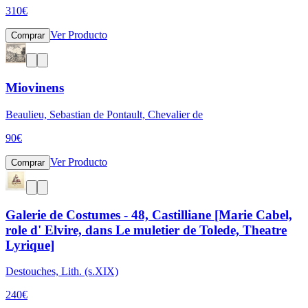
310
€
Ver Producto
Comprar
Miovinens
Beaulieu, Sebastian de Pontault, Chevalier de
90
€
Ver Producto
Comprar
Galerie de Costumes - 48, Castilliane [Marie Cabel,
role d' Elvire, dans Le muletier de Tolede, Theatre
Lyrique]
Destouches, Lith. (s.XIX)
240
€