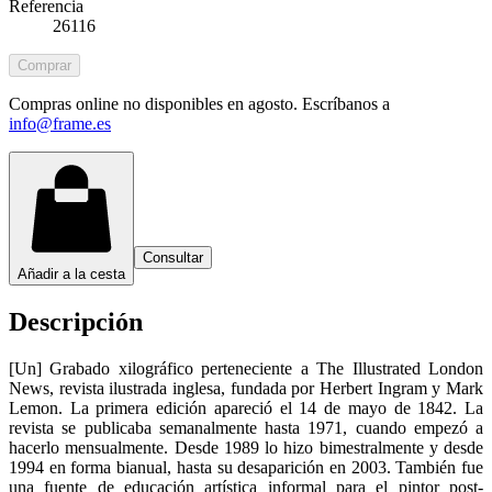
Referencia
26116
Comprar
Compras online no disponibles en agosto. Escríbanos a
info@frame.es
Consultar
Añadir a la cesta
Descripción
[Un] Grabado xilográfico perteneciente a The Illustrated London
News, revista ilustrada inglesa, fundada por Herbert Ingram y Mark
Lemon. La primera edición apareció el 14 de mayo de 1842. La
revista se publicaba semanalmente hasta 1971, cuando empezó a
hacerlo mensualmente. Desde 1989 lo hizo bimestralmente y desde
1994 en forma bianual, hasta su desaparición en 2003. También fue
una fuente de educación artística informal para el pintor post-