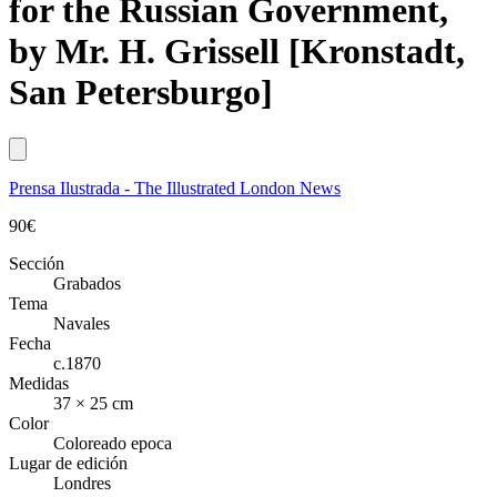
for the Russian Government,
by Mr. H. Grissell [Kronstadt,
San Petersburgo]
Prensa Ilustrada - The Illustrated London News
90
€
Sección
Grabados
Tema
Navales
Fecha
c.1870
Medidas
37 × 25 cm
Color
Coloreado epoca
Lugar de edición
Londres