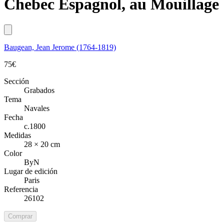
Chebec Espagnol, au Mouillage
Baugean, Jean Jerome (1764-1819)
75
€
Sección
Grabados
Tema
Navales
Fecha
c.1800
Medidas
28 × 20 cm
Color
ByN
Lugar de edición
Paris
Referencia
26102
Comprar