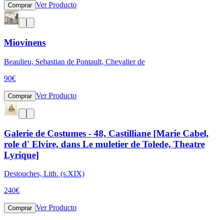
Ver Producto
Comprar
Miovinens
Beaulieu, Sebastian de Pontault, Chevalier de
90
€
Ver Producto
Comprar
Galerie de Costumes - 48, Castilliane [Marie Cabel,
role d' Elvire, dans Le muletier de Tolede, Theatre
Lyrique]
Destouches, Lith. (s.XIX)
240
€
Ver Producto
Comprar