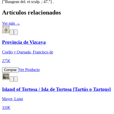
["Baugean del. et sculp. ; 47."] .
Artículos relacionados
Ver más →
Provincia de Vizcaya
Coello y Quesada, Francisco de
275
€
Ver Producto
Comprar
Island of Tortosa / Isla de Tortosa [Tartús o Tartous]
Mayer, Luigi
310
€