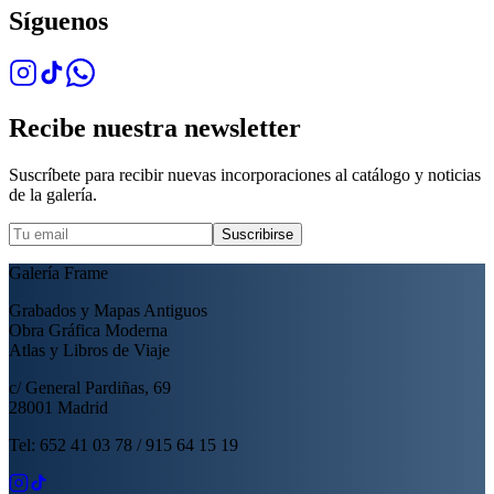
Síguenos
Recibe nuestra newsletter
Suscríbete para recibir nuevas incorporaciones al catálogo y noticias
de la galería.
Suscribirse
Galería Frame
Grabados y Mapas Antiguos
Obra Gráfica Moderna
Atlas y Libros de Viaje
c/ General Pardiñas, 69
28001 Madrid
Tel: 652 41 03 78 / 915 64 15 19