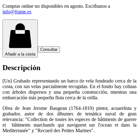
Compras online no disponibles en agosto. Escríbanos a
info@frame.es
Consultar
Añadir a la cesta
Descripción
[Un] Grabado representando un barco de vela fondeado cerca de la
costa, con sus velas parcialmente recogidas. En el fondo hay colinas
con árboles dispersos y una pequeña construcción, mientras una
embarcación más pequeña flota cerca de la orilla.
Obra de Jean Jerome Baugean (1764-1819) pintor, acuarelista y
grabador, autor de dos álbumes de temática naval de gran
relevancia: "Collection de toutes les especes de bâtiments de guerre
et bâtiments marchands qui naviguent sur l'ocean et dans la
Mediterranée" y "Recueil des Petites Marines".