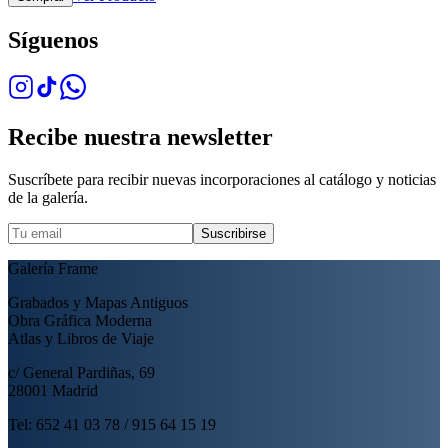
Síguenos
Recibe nuestra newsletter
Suscríbete para recibir nuevas incorporaciones al catálogo y noticias
de la galería.
Suscribirse
Galería Frame
Grabados y Mapas Antiguos
Obra Gráfica Moderna
Atlas y Libros de Viaje
c/ General Pardiñas, 69
28001 Madrid
Tel: 652 41 03 78 / 915 64 15 19