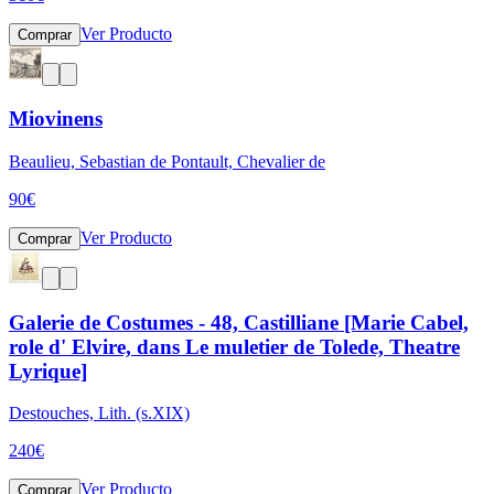
Ver Producto
Comprar
Miovinens
Beaulieu, Sebastian de Pontault, Chevalier de
90
€
Ver Producto
Comprar
Galerie de Costumes - 48, Castilliane [Marie Cabel,
role d' Elvire, dans Le muletier de Tolede, Theatre
Lyrique]
Destouches, Lith. (s.XIX)
240
€
Ver Producto
Comprar