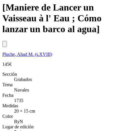
[Maniere de Lancer un
Vaisseau à l' Eau ; Cómo
lanzar un barco al agua]
Pluche, Abad M. (s.XVIII)
145
€
Sección
Grabados
Tema
Navales
Fecha
1735
Medidas
20 × 15 cm
Color
ByN
Lugar de edición