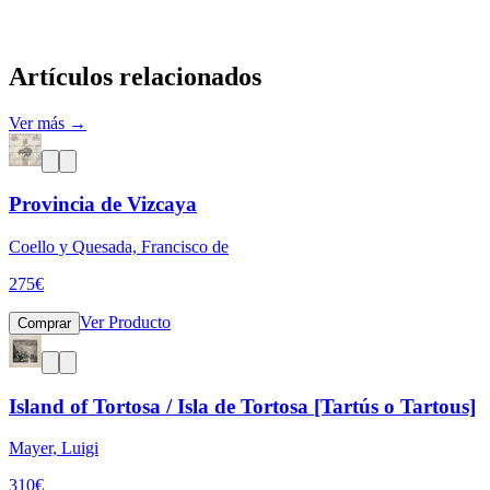
Artículos relacionados
Ver más →
Provincia de Vizcaya
Coello y Quesada, Francisco de
275
€
Ver Producto
Comprar
Island of Tortosa / Isla de Tortosa [Tartús o Tartous]
Mayer, Luigi
310
€