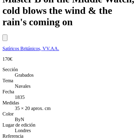
cold blows the wind & the
rain's coming on
Satíricos Británicos, VV.AA.
170
€
Sección
Grabados
Tema
Navales
Fecha
1835
Medidas
35 × 20 aprox. cm
Color
ByN
Lugar de edición
Londres
Referencia