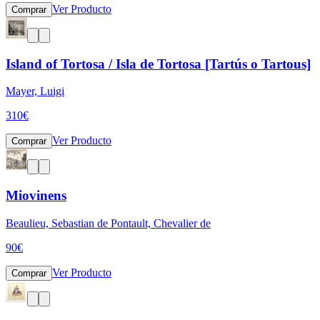
Ver Producto
Comprar
Island of Tortosa / Isla de Tortosa [Tartús o Tartous]
Mayer, Luigi
310
€
Ver Producto
Comprar
Miovinens
Beaulieu, Sebastian de Pontault, Chevalier de
90
€
Ver Producto
Comprar