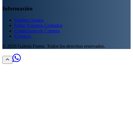
Información
Quiénes Somos
Sobre Nuestros Grabados
Condiciones de Compra
Contacto
©
2026
Galería Frame. Todos los derechos reservados.