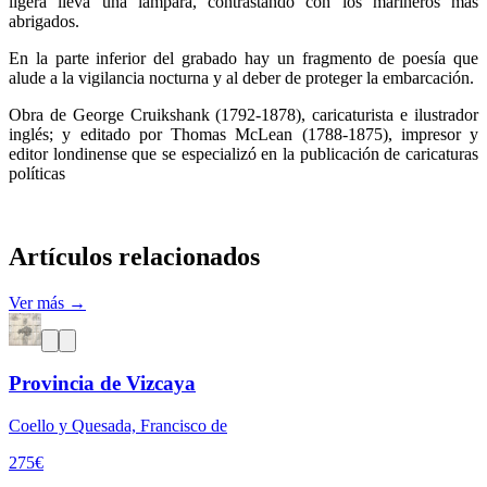
ligera lleva una lámpara, contrastando con los marineros más
abrigados.
En la parte inferior del grabado hay un fragmento de poesía que
alude a la vigilancia nocturna y al deber de proteger la embarcación.
Obra de George Cruikshank (1792-1878), caricaturista e ilustrador
inglés; y editado por Thomas McLean (1788-1875), impresor y
editor londinense que se especializó en la publicación de caricaturas
políticas
Artículos relacionados
Ver más →
Provincia de Vizcaya
Coello y Quesada, Francisco de
275
€