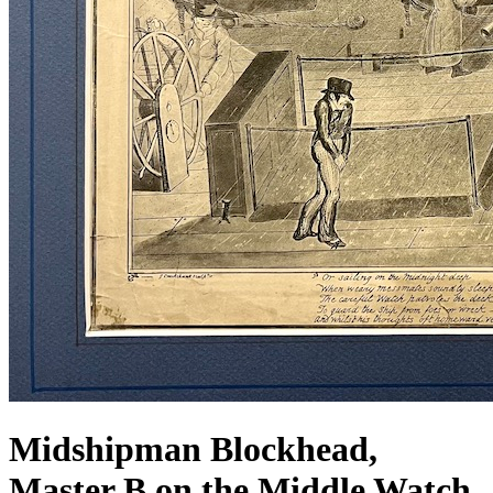
Midshipman Blockhead,
Master B on the Middle Watch,