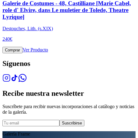
Galerie de Costumes - 48, Castilliane [Marie Cabel,
role d' Elvire, dans Le muletier de Tolede, Theatre
Lyrique]
Destouches, Lith. (s.XIX)
240
€
Ver Producto
Comprar
Síguenos
Recibe nuestra newsletter
Suscríbete para recibir nuevas incorporaciones al catálogo y noticias
de la galería.
Suscribirse
Galería Frame